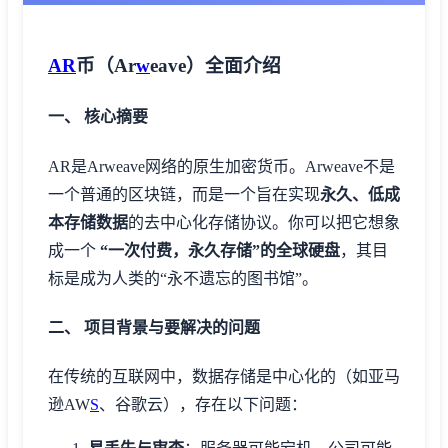
AR
币（Ar
w
eave）全面介绍
一、 核心摘要
AR是Arweave网络的原生加密货币。Arweave不是
一个普通的区块链，而是一个旨在实现
永久、低成
本存储数据
的去中心化存储协议。你可以把它想象
成一个
“一次付费，永久存储”的全球硬盘
，其目
标是成为人类的“永不遗忘的图书馆”。
二、 项目背景与要解决的问题
在传统的互联网中，数据存储是中心化的（如亚马
逊AW
S
、谷歌云），存在以下问题：