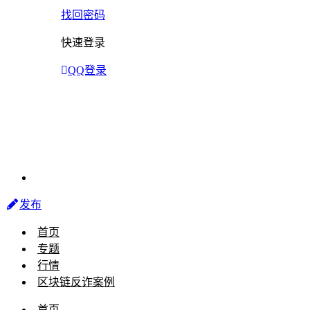
找回密码
快速登录
QQ登录
发布
首页
专题
行情
区块链反诈案例
首页