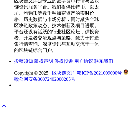
区块链文库是专业的数字货币行情与区块
链资讯服务平台。我们提供比特币、以太
坊、狗狗币等数千种加密资产的实时价
格、历史数据与市场分析，同时聚焦全球
区块链政策动态、技术创新及项目进展。
平台还设有活跃的行业社区论坛，供投资
者、开发者交流观点与策略。致力于打造
集行情查询、深度资讯与互动交流于一体
的区块链综合门户。
投稿须知
版权声明
侵权投诉
用户协议
联系我们
Copyright © 2025 ·
区块链文库
赣ICP备2021009090号
赣公网安备36072402000205号
okx注册