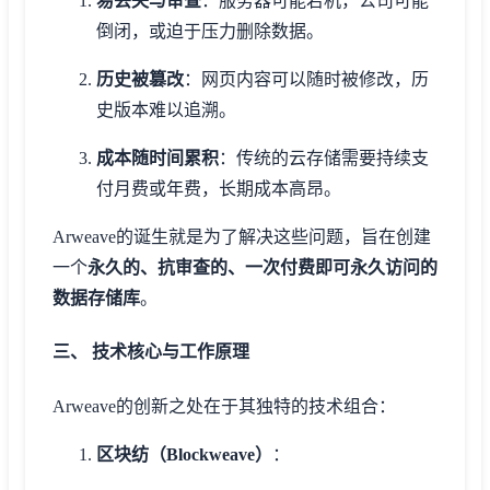
易丢失与审查
：服务器可能宕机，公司可能
倒闭，或迫于压力删除数据。
历史被篡改
：网页内容可以随时被修改，历
史版本难以追溯。
成本随时间累积
：传统的云存储需要持续支
付月费或年费，长期成本高昂。
Arweave的诞生就是为了解决这些问题，旨在创建
一个
永久的、抗审查的、一次付费即可永久访问的
数据存储库
。
三、 技术核心与工作原理
Arweave的创新之处在于其独特的技术组合：
区块纺（Blockweave）
：