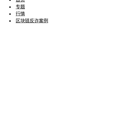
专题
行情
区块链反诈案例