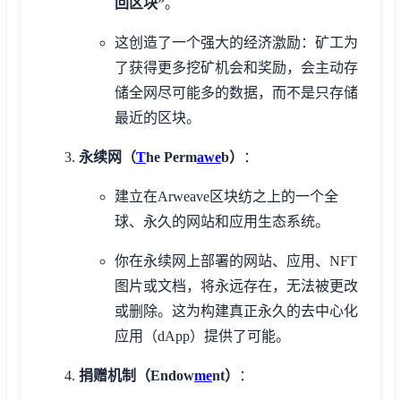
回区块”
。
这创造了一个强大的经济激励：矿工为
了获得更多挖矿机会和奖励，会主动存
储全网尽可能多的数据，而不是只存储
最近的区块。
永续网（
T
he Perm
awe
b）
：
建立在Arweave区块纺之上的一个全
球、永久的网站和应用生态系统。
你在永续网上部署的网站、应用、NFT
图片或文档，将永远存在，无法被更改
或删除。这为构建真正永久的去中心化
应用（dApp）提供了可能。
捐赠机制（Endow
me
nt）
：