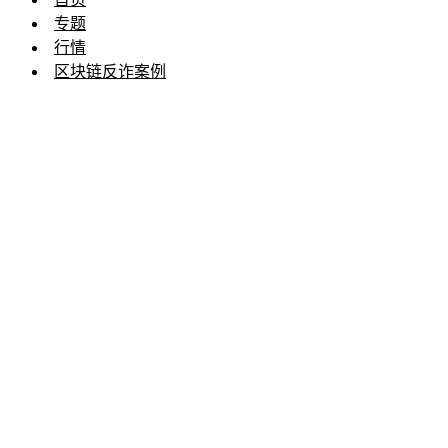
专题
行情
区块链反诈案例