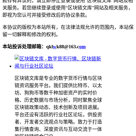
款存有异议的，请立即停止登录或使用“区块链文库”网站及相
关服务。若您继续登录或使用“区块链文库”网站及相关服务，
即视为您认可并接受修改后的协议条款。
本协议的版权为本站所有，在法律法规允许的范围内，本站保
留一切解释和修改的权利。
本站投诉处理邮箱：qkl
w
k88@163.c
om
区块链文库是专业的数字货币行情与区块
链资讯服务平台。我们提供比特币、以太
坊、狗狗币等数千种加密资产的实时价
格、历史数据与市场分析，同时聚焦全球
区块链政策动态、技术创新及项目进展。
平台还设有活跃的行业社区论坛，供投资
者、开发者交流观点与策略。致力于打造
集行情查询、深度资讯与互动交流于一体