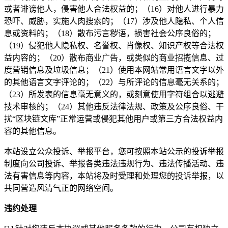
或者诽谤他人，侵害他人合法权益的；（16）对他人进行暴力
恐吓、威胁，实施人肉搜索的；（17）涉及他人隐私、个人信
息或资料的；（18）散布污言秽语，损害社会公序良俗的；
（19）侵犯他人隐私权、名誉权、肖像权、知识产权等合法权
益内容的；（20）散布商业广告，或类似的商业招揽信息、过
度营销信息及垃圾信息；（21）使用本网站常用语言文字以外
的其他语言文字评论的；（22）与所评论的信息毫无关系的；
（23）所发表的信息毫无意义的，或刻意使用字符组合以逃避
技术审核的；（24）其他违反法律法规、政策及公序良俗、干
扰“区块链文库”正常运营或侵犯其他用户或第三方合法权益内
容的其他信息。
本站设立公众投诉、举报平台，您可按照本站公示的投诉举报
制度向公司投诉、举报各类违法违规行为、违法传播活动、违
法有害信息等内容，本站将及时受理和处理您的投诉举报，以
共同营造风清气正的网络空间。
违约处理