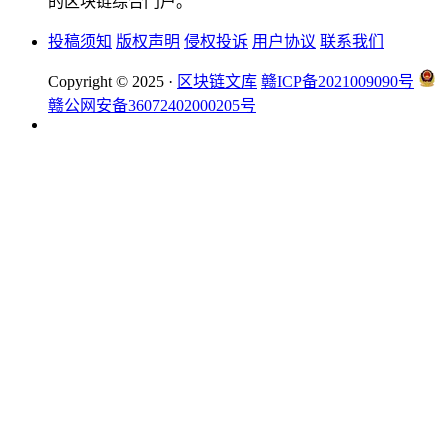
的区块链综合门户。
投稿须知
版权声明
侵权投诉
用户协议
联系我们
Copyright © 2025 ·
区块链文库
赣ICP备2021009090号
赣公网安备36072402000205号
okx注册