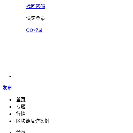
找回密码
快速登录
QQ登录
发布
首页
专题
行情
区块链反诈案例
首页