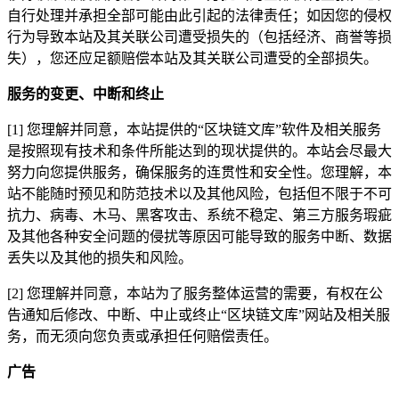
自行处理并承担全部可能由此引起的法律责任；如因您的侵权
行为导致本站及其关联公司遭受损失的（包括经济、商誉等损
失），您还应足额赔偿本站及其关联公司遭受的全部损失。
服务的变更、中断和终止
[1] 您理解并同意，本站提供的“区块链文库”软件及相关服务
是按照现有技术和条件所能达到的现状提供的。本站会尽最大
努力向您提供服务，确保服务的连贯性和安全性。您理解，本
站不能随时预见和防范技术以及其他风险，包括但不限于不可
抗力、病毒、木马、黑客攻击、系统不稳定、第三方服务瑕疵
及其他各种安全问题的侵扰等原因可能导致的服务中断、数据
丢失以及其他的损失和风险。
[2] 您理解并同意，本站为了服务整体运营的需要，有权在公
告通知后修改、中断、中止或终止“区块链文库”网站及相关服
务，而无须向您负责或承担任何赔偿责任。
广告