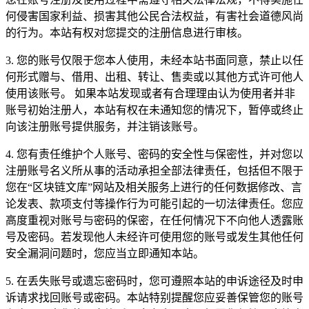
何侵害国家利益、损害其他公民合法权益，有害社会道德风尚
的行为。本站有权对您提交的注册信息进行审核。
3. 您的账号仅限于您本人使用，未经本站书面同意，禁止以任
何形式赠与、借用、出租、转让、售卖或以其他方式许可他人
使用该账号。 如果本站发现或者有合理理由认为使用者并非
账号初始注册人，本站有权在未通知您的情况下，暂停或终止
向该注册账号提供服务，并注销该账号。
4. 您有责任维护个人账号、密码的安全性与保密性，并对您以
注册账号名义所从事的活动承担全部法律责任，包括但不限于
您在“区块链文库”网站及相关服务上进行的任何数据修改、言
论发表、款项支付等操作行为可能引起的一切法律责任。您应
高度重视对账号与密码的保密，在任何情况下不向他人透露账
号及密码。若发现他人未经许可使用您的账号或发生其他任何
安全漏洞问题时，您应当立即通知本站。
5. 在丢失账号或遗忘密码时，您可遵照本站的申诉途径及时申
诉请求找回账号或密码。本站特别提醒您应妥善保管您的账号