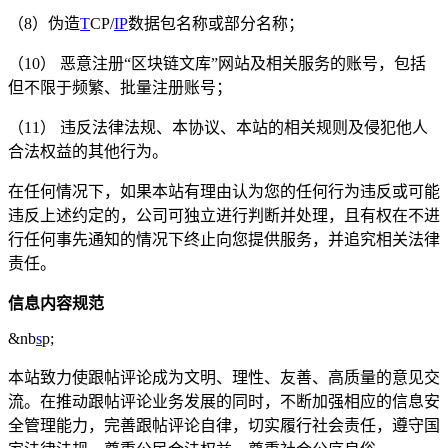
（8）伪造
T
CP/
IP
数据包名称或部分名称；
（10） 恶意注册“区块链文库”网站及相关服务的账号，包括
但不限于频繁、批量注册账号；
（11） 违反法律法规、本协议、本站的相关规则及侵犯他人
合法权益的其他行为。
在任何情况下，如果本站有理由认为您的任何行为违反或可能
违反上述约定的，公司可独立进行判断并处理，且有权在不进
行任何事先通知的情况下终止向您提供服务，并追究相关法律
责任。
信息内容规范
&nb
s
p;
本站致力使跟帖评论成为文明、理性、友善、高质量的意见交
流。在推动跟帖评论业务发展的同时，不断加强相应的信息安
全管理能力，完善跟帖评论自律，切实履行社会责任，遵守国