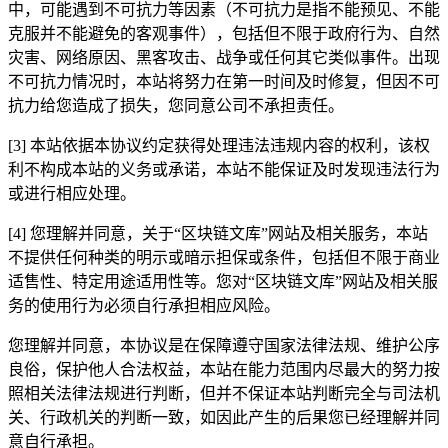
中，可能遇到不可抗力等因素（不可抗力是指不能预见、不能
克服并不能避免的客观事件），包括但不限于政府行为、自然
灾害、网络原因、黑客攻击、战争或任何其它类似事件。出现
不可抗力情况时，本站将努力在第一时间及时修复，但因不可
抗力给您造成了损失，您同意公司不承担责任。
[3] 本站依据本协议约定获得处理违法违规内容的权利，该权
利不构成本站的义务或承诺，本站不能保证及时发现违法行为
或进行相应处理。
[4] 您理解并同意，关于“区块链文库”网站及相关服务，本站
不提供任何种类的明示或暗示担保或条件，包括但不限于商业
适售性、特定用途适用性等。您对“区块链文库”网站及相关服
务的使用行为必须自行承担相应风险。
您理解并同意，本协议是在保障遵守国家法律法规、维护公序
良俗，保护他人合法权益，本站在能力范围内尽最大的努力按
照相关法律法规进行判断，但并不保证本站判断完全与司法机
关、行政机关的判断一致，如因此产生的后果您已经理解并同
意自行承担。