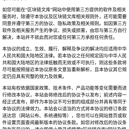
如您可能在“区块链文库”网站中使用第三方提供的软件及相关
服务时，除遵守本协议及区块链文库相关规则外，还可能需要
同意并遵守第三方的协议、隐私政策及相关规则。如因第三方
软件及相关服务产生的争议、损失或损害，由您与第三方自行
解决，本站并不就此而对您或任何第三方承担任何责任。
本协议的成立、生效、履行、解释及争议的解决均应适用中华
人民共和国大陆地区法律。若本协议之任何规定因与中华人民
共和国大陆地区的法律抵触而无效或不可执行，则这些条款将
尽可能按照接近本协议原条文意旨重新解析，且本协议其它规
定仍应具有完整的效力及效果。
本站有权依据国家政策、技术条件、产品功能等变化需要而进
行修改本协议，本站会将修改后的协议予以发布；前述内容一
经正式发布，即作为本协议不可分割的组成部分并具有等同于
本协议的法律效力。本站会以适当的方式将本协议的修订条款
送达您（网站公布、系统通知等），您也可以在网站首页或软
件设置页面查阅最新版本的协议条款。如您对修改后的协议条