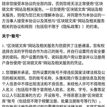
除非您接受本协议的全部内容，否则您将无法正常使用“区块
链文库”网站及相关服务。一旦您使用“区块链文库”网站及相
关服务，则视为您已充分理解本协议，并同意作为本协议的一
方当事人接受本协议以及其他与“区块链文库”网站及相关服务
相关的协议和规则（包括但不限于《隐私政策》）的约束。
关于“账号”
1. “区块链文库”网站及相关服务为您提供了注册通道，您有权
选择合法的字符组合作为自己的账号，并自行设置符合安全要
求的密码。用户设置的账号、密码是用户用以登录并以注册用
户身份使用“区块链文库”网站及相关服务的凭证。
2. 您理解并承诺，您所设置的账号不得违反国家法律法规及公
司的相关规则，您的账号名称、头像和简介等注册信息及其他
个人信息中不得出现违法和不良信息，未经他人许可不得用他
人名义（包括但不限于冒用他人姓名、名称、字号、头像等足
以让人引起混淆的方式）开设账号，不得恶意注册“区块链文
库”账号（包括但不限于频繁注册、批量注册账号等行为）。
您在账号注册及使用过程中需遵守相关法律法规，不得实施任