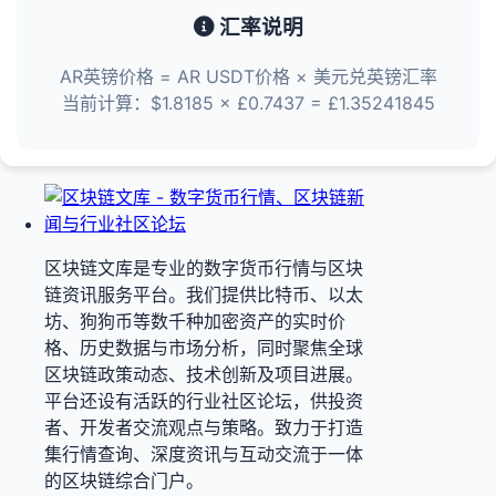
汇率说明
AR英镑价格 = AR USDT价格 × 美元兑英镑汇率
当前计算：$1.8185 × £0.7437 = £1.35241845
区块链文库是专业的数字货币行情与区块
链资讯服务平台。我们提供比特币、以太
坊、狗狗币等数千种加密资产的实时价
格、历史数据与市场分析，同时聚焦全球
区块链政策动态、技术创新及项目进展。
平台还设有活跃的行业社区论坛，供投资
者、开发者交流观点与策略。致力于打造
集行情查询、深度资讯与互动交流于一体
的区块链综合门户。