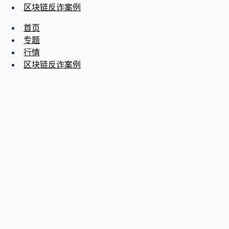
区块链反诈案例
首页
专题
行情
区块链反诈案例