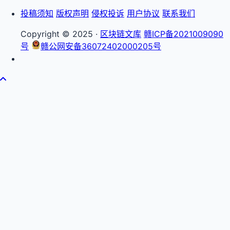
投稿须知
版权声明
侵权投诉
用户协议
联系我们
Copyright © 2025 ·
区块链文库
赣ICP备2021009090
号
赣公网安备36072402000205号