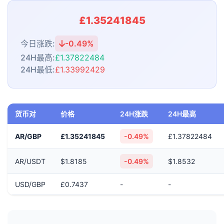
£1.35241845
今日涨跌:
-0.49%
24H最高:
£1.37822484
24H最低:
£1.33992429
货币对
价格
24H涨跌
24H最高
AR/GBP
£1.35241845
-0.49%
£1.37822484
AR/USDT
$1.8185
-0.49%
$1.8532
USD/GBP
£0.7437
-
-