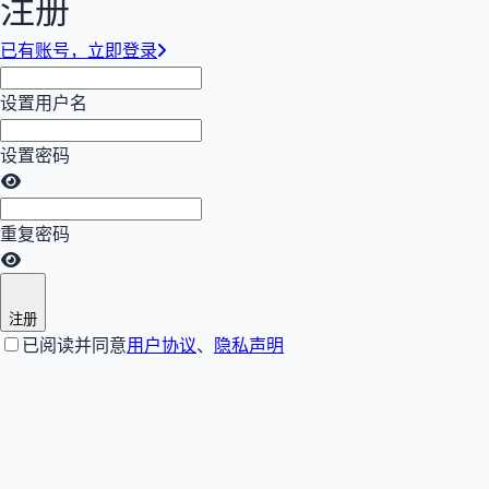
注册
已有账号，立即登录
设置用户名
设置密码
重复密码
注册
已阅读并同意
用户协议
、
隐私声明