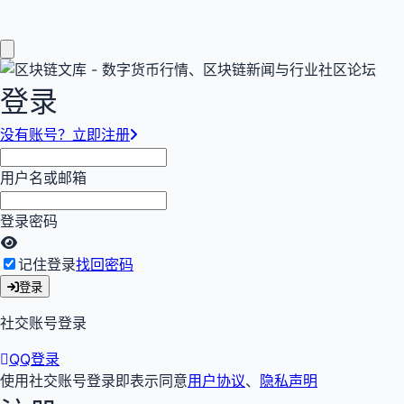
登录
没有账号？立即注册
用户名或邮箱
登录密码
记住登录
找回密码
登录
社交账号登录
QQ登录
使用社交账号登录即表示同意
用户协议
、
隐私声明