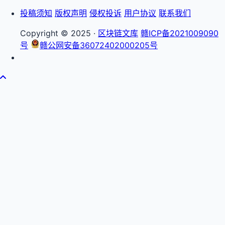
投稿须知
版权声明
侵权投诉
用户协议
联系我们
Copyright © 2025 ·
区块链文库
赣ICP备2021009090
号
赣公网安备36072402000205号