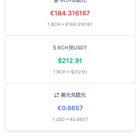
BCH兑欧元
€184.316187
1 BCH ≈ €184.316187
BCH兑USDT
$212.91
1 BCH ≈ $212.91
美元兑欧元
€0.8657
1 USD ≈ €0.8657