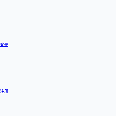
登录
注册