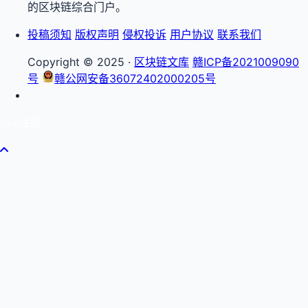
的区块链综合门户。
投稿须知
版权声明
侵权投诉
用户协议
联系我们
Copyright © 2025 ·
区块链文库
赣ICP备2021009090
号
赣公网安备36072402000205号
okx注册