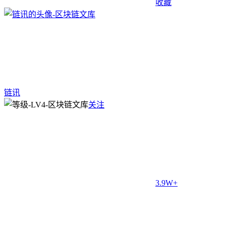
收藏
链讯
关注
3.9W+