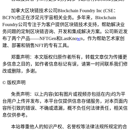
加拿大区块链技术公司Blockchain Foundry Inc (CSE：
BCFN)也正在涉足元宇宙相关业务。多年来，Blockchain
Foundry公司专注于为客户提供区块链技术支持，帮助解决业
务问题的定制区块链咨询、开发和集成解决方案。公司新近发
布了两个产品——NFTGen和LastKno
w
n，作为帮助艺术家创
建、部署和销售NFT的专有工具。
郑重声明：本文版权归原作者所有，转载文章仅为传播更
多信息之目的，如作者信息标记有误，请第一时间联系我们修
改或删除，多谢。
©
版权声明
免责声明：以上内容(如有图片或视频亦包括在内)均为平
台用户上传并发布，本平台仅提供信息存储服务，对本页面内
容所引致的错误、不确或遗漏，概不负任何法律责任，相关信
息仅供参考。
本站尊重他人的知识产权、名誉权等法律法规所规定的合