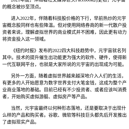
的概念被炒至顶点。
进入2022年，伴随着科技股价格的下行，早前热炒的元宇
宙概念股同样也有些降温。但对使用网络券商的新一代散户投
资者来说，理解虚拟世界的商业模式并不困难，因此更有动力
将资金投入这一领域。
《纽约时报》发布的2022四大科技趋势中，元宇宙就名列
其中。技术的提升催生出功能更为强大的软件、硬件，使得新
一代互联网平台，也就是大家所说的元宇宙的出现成为可能。
另外一方面，随着虚拟世界越来越深地介入人们的生活，
有更多的人开始愿意为数字世界支付大笔金钱，这成为整个产
业商业落地的基础。目前已经有不少投资者、或者应该叫消费
者，开始购买虚拟游艇、虚拟房产等产品。
当然，元宇宙最终以何种形态落地，还是要取决于出现什
么样的产品和购买者。谷歌、微软等科技巨头都先后开发推出
了虚拟现实产品。