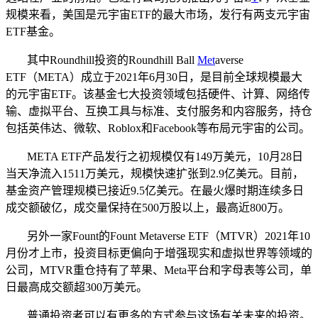
规模来看，美国是元宇宙ETF的最大市场，发行有两支元宇宙
ETF基金。
其中Roundhill投资的Roundhill Ball
Met
averse
ETF（META）成立于2021年6月30日，是目前全球规模最大
的元宇宙ETF。该基金七大投资领域包括硬件、计算、网络传
输、虚拟平台、互换工具与标准、支付服务和内容服务，持仓
包括英伟达、微软、Roblox和Facebook等布局元宇宙的公司。
META ETF产品发行之初规模仅有149万美元，10月28日
当天净流入1511万美元，规模快速扩张到2.9亿美元。目前，
基金资产管理规模已接近9.5亿美元。在最火爆时期连续多日
成交额破亿，成交量保持在500万股以上，最高近800万。
另外一家Fount的Fount Metaverse ETF（MTVR）2021年10
月份才上市，投资目标更偏向于增强现实和虚拟世界等领域的
公司，MTVR重仓持有了苹果、Meta平台和字母表等公司，单
日最高成交额超300万美元。
普通投资者可以有更多的方式参与这场有关未来的投资。