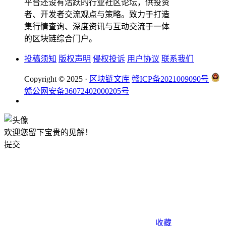
平台还设有活跃的行业社区论坛，供投资
者、开发者交流观点与策略。致力于打造
集行情查询、深度资讯与互动交流于一体
的区块链综合门户。
投稿须知
版权声明
侵权投诉
用户协议
联系我们
Copyright © 2025 ·
区块链文库
赣ICP备2021009090号
赣公网安备36072402000205号
欢迎您留下宝贵的见解！
提交
收藏