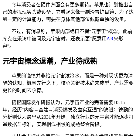
今年消费者在硬件方面会有更多期待。苹果也计划推出自
己的虚拟现实头戴设备，它看起来像一副滑雪护目镜，为了达
到一定的计算能力，需要在身体其他部位佩戴单独的设备。
不过，有消息称，苹果内部绝口不提“元宇宙”概念，此前
库克在采访中被问及元宇宙时，还表示更“愿意用
AR
来形
容”。
元宇宙概念退潮，产业待成熟
苹果的谨慎并非给元宇宙泼冷水，而是一种对现状更为清
醒的认知：概念先行之下，核心关键技术尚未成型，产业需要
更长的时间去孕育。
招银国际发布研报认为，元宇宙产业的完善需要10-15
年，经历“内容→基建→消费爆发及虚实互通”的演进；德勤的
分析则认为最早从2031年开始，独立行业的元宇宙才能逐步打
通数据与标准，实现相似相融的成熟整合阶段。