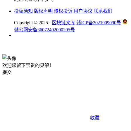
投稿须知
版权声明
侵权投诉
用户协议
联系我们
Copyright © 2025 ·
区块链文库
赣ICP备2021009090号
赣公网安备36072402000205号
okx注册
欢迎您留下宝贵的见解！
提交
收藏