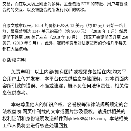
交易，而在以太坊上则更为多样，主要包括 ETH 的转账、用户与智能
合约的交互、以及智能合约所发行代币的转移。
自原文成章以来，ETH 的价格已经从 13 美元（约 87 元）开始一路上
涨，最高曾到达 1347 美元的高位（约 9000 元）（2018 年 1 月）然后
逐渐下跌至 100 美元左右（2018 年 10 月），现又开始逐渐回升至 250
美元（2019 年 5 月）。此外，密码学货币对法定货币的价格几乎每天
都在大幅波动。
©
版权声明
免责声明：以上内容(如有图片或视频亦包括在内)均为平
台用户上传并发布，本平台仅提供信息存储服务，对本页面内
容所引致的错误、不确或遗漏，概不负任何法律责任，相关信
息仅供参考。
本站尊重他人的知识产权、名誉权等法律法规所规定的合
法权益!如网页中刊载的文章或图片涉及侵权，请提供相关的
权利证明和身份证明发送邮件到qklwk88@163.com，本站相关
工作人员将会进行核查处理回复