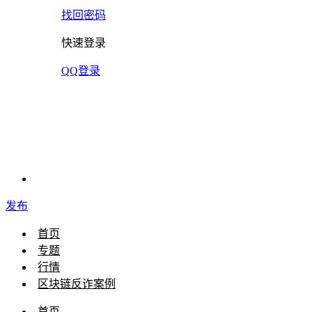
找回密码
快速登录
QQ登录
发布
首页
专题
行情
区块链反诈案例
首页