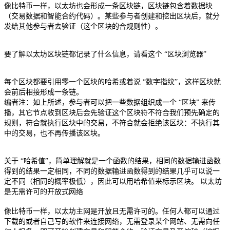
像比特币一样，以太坊也会形成一条区块链，区块链包含着数据块
（交易数据和智能合约代码）。某些参与者创建和挖出区块后，就分
发给其他参与者去验证（这个区块的合规则性）。
要了解以太坊区块链都记录了什么信息，请看这个 “区块浏览器”
每个区块都要引用零一个区块的哈希或着说 “数字指纹”，这样区块就
会前后相接形成一条链。
编者注：如上所述，参与者可以把一些数据组织成一个 “区块” 来传
播，其它节点收到区块后会先验证这个区块符不符合我们预先确定的
规则，符合就执行区块中的交易，不符合就会拒绝该区块：不执行其
中的交易，也不再传播该区块。
关于 “哈希值”，简单理解就是一个函数的结果，相同的数据输进函数
得到的结果一定相同，不同的数据输进函数得到的结果几乎可以说一
定不同（相同的概率极低），因此可以用哈希值来标示区块。 以太坊
是无需许可的开放式网络
像比特币一样，以太坊主网是开放且无需许可的。任何人都可以通过
下载的或者自己写的软件来连接网络，无需登录某个网站、无需向任