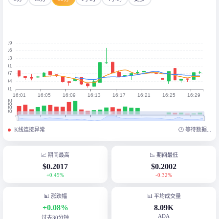
K线连接异常
🕐
等待数据...
📈 期间最高
📉 期间最低
$0.2017
$0.2002
+0.45%
-0.32%
📊 涨跌幅
📊 平均成交量
+0.08%
8.09K
ADA
过去30分钟