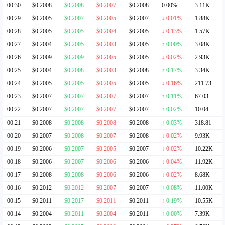
00:30
$0.2008
$0.2008
$0.2007
$0.2008
0.00%
3.11K
00:29
$0.2005
$0.2007
$0.2005
$0.2007
↓ 0.01%
1.88K
00:28
$0.2005
$0.2005
$0.2004
$0.2005
↓ 0.13%
1.57K
00:27
$0.2004
$0.2005
$0.2003
$0.2005
↑ 0.00%
3.08K
00:26
$0.2009
$0.2009
$0.2005
$0.2005
↓ 0.02%
2.93K
00:25
$0.2004
$0.2008
$0.2003
$0.2008
↑ 0.17%
3.34K
00:24
$0.2005
$0.2005
$0.2005
$0.2005
↓ 0.16%
211.73
00:23
$0.2007
$0.2007
$0.2007
$0.2007
↑ 0.11%
67.03
00:22
$0.2007
$0.2007
$0.2007
$0.2007
↑ 0.02%
10.04
00:21
$0.2008
$0.2008
$0.2008
$0.2008
↑ 0.03%
318.81
00:20
$0.2007
$0.2008
$0.2007
$0.2008
↓ 0.02%
9.93K
00:19
$0.2006
$0.2007
$0.2005
$0.2007
↓ 0.02%
10.22K
00:18
$0.2006
$0.2007
$0.2006
$0.2006
↓ 0.04%
11.92K
00:17
$0.2008
$0.2008
$0.2006
$0.2006
↓ 0.02%
8.68K
00:16
$0.2012
$0.2012
$0.2007
$0.2007
↑ 0.08%
11.00K
00:15
$0.2011
$0.2017
$0.2011
$0.2011
↑ 0.19%
10.55K
00:14
$0.2004
$0.2011
$0.2004
$0.2011
↑ 0.00%
7.39K