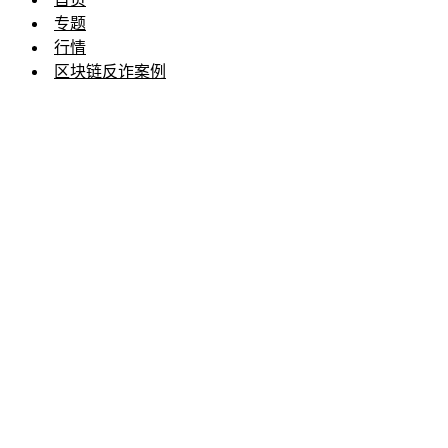
专题
行情
区块链反诈案例