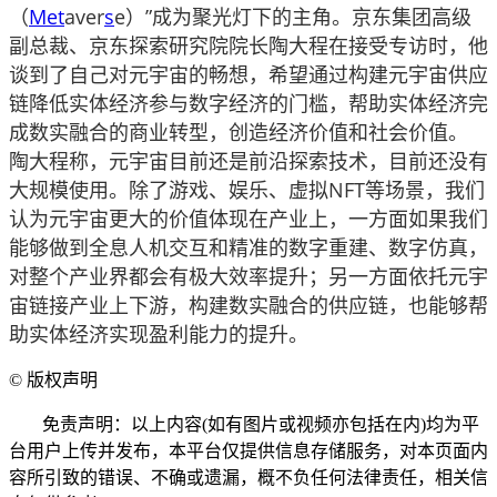
（
Me
t
aver
s
e）”成为聚光灯下的主角。京东集团高级
副总裁、京东探索研究院院长陶大程在接受专访时，他
谈到了自己对元宇宙的畅想，希望通过构建元宇宙供应
链降低实体经济参与数字经济的门槛，帮助实体经济完
成数实融合的商业转型，创造经济价值和社会价值。
陶大程称，元宇宙目前还是前沿探索技术，目前还没有
大规模使用。除了游戏、娱乐、虚拟NFT等场景，我们
认为元宇宙更大的价值体现在产业上，一方面如果我们
能够做到全息人机交互和精准的数字重建、数字仿真，
对整个产业界都会有极大效率提升；另一方面依托元宇
宙链接产业上下游，构建数实融合的供应链，也能够帮
助实体经济实现盈利能力的提升。
©
版权声明
免责声明：以上内容(如有图片或视频亦包括在内)均为平
台用户上传并发布，本平台仅提供信息存储服务，对本页面内
容所引致的错误、不确或遗漏，概不负任何法律责任，相关信