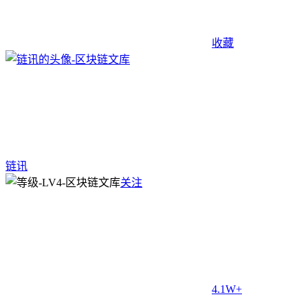
收藏
链讯
关注
4.1W+