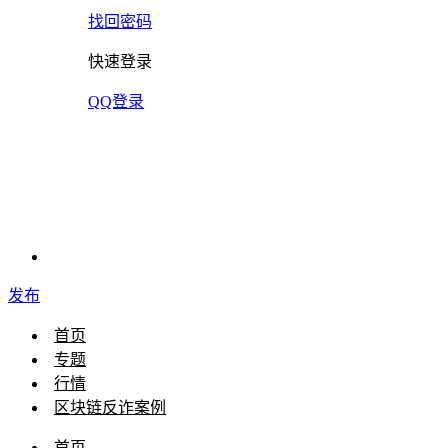
找回密码
快速登录
QQ登录
发布
首页
专题
行情
区块链反诈案例
首页