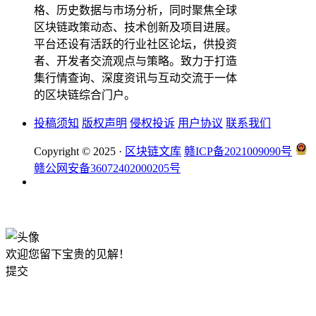
格、历史数据与市场分析，同时聚焦全球
区块链政策动态、技术创新及项目进展。
平台还设有活跃的行业社区论坛，供投资
者、开发者交流观点与策略。致力于打造
集行情查询、深度资讯与互动交流于一体
的区块链综合门户。
投稿须知
版权声明
侵权投诉
用户协议
联系我们
Copyright © 2025 ·
区块链文库
赣ICP备2021009090号
赣公网安备36072402000205号
okx注册
欢迎您留下宝贵的见解！
提交