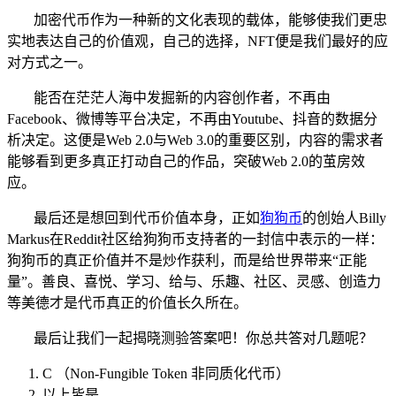
加密代币作为一种新的文化表现的载体，能够使我们更忠
实地表达自己的价值观，自己的选择，NFT便是我们最好的应
对方式之一。
能否在茫茫人海中发掘新的内容创作者，不再由
Facebook、微博等平台决定，不再由Youtube、抖音的数据分
析决定。这便是Web 2.0与Web 3.0的重要区别，内容的需求者
能够看到更多真正打动自己的作品，突破Web 2.0的茧房效
应。
最后还是想回到代币价值本身，正如
狗狗币
的创始人Billy
Markus在Reddit社区给狗狗币支持者的一封信中表示的一样：
狗狗币的真正价值并不是炒作获利，而是给世界带来“正能
量”。善良、喜悦、学习、给与、乐趣、社区、灵感、创造力
等美德才是代币真正的价值长久所在。
最后让我们一起揭晓测验答案吧！你总共答对几题呢？
C （Non-Fungible Token 非同质化代币）
以上皆是