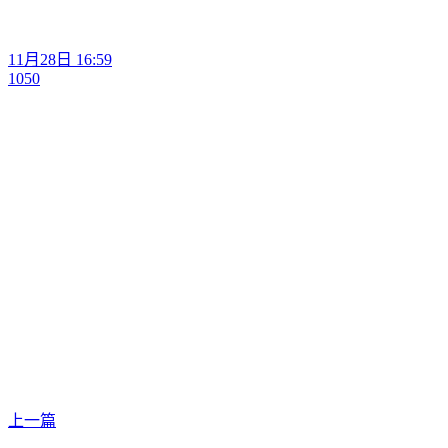
11月28日 16:59
1050
上一篇