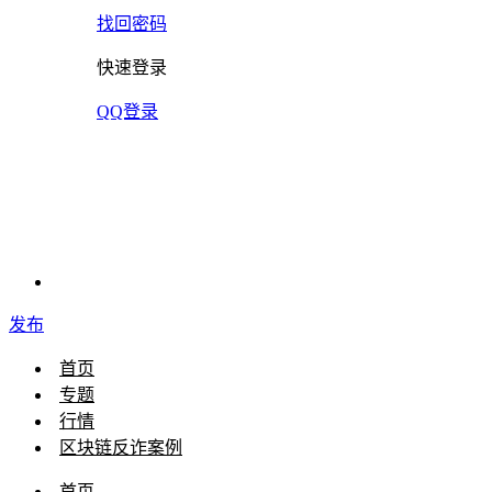
找回密码
快速登录
QQ登录
发布
首页
专题
行情
区块链反诈案例
首页