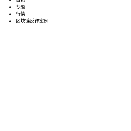
专题
行情
区块链反诈案例