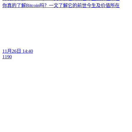
你真的了解Bitcoin吗？一文了解它的前世今生及价值所在
11月26日 14:40
1190