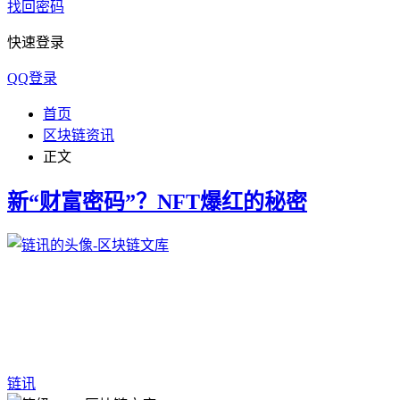
找回密码
快速登录
QQ登录
首页
区块链资讯
正文
新“财富密码”？NFT爆红的秘密
链讯