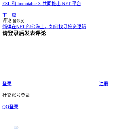
ESL 和 Immutable X 共同推出 NFT 平台
下一篇
评论
抢沙发
徜徉在NFT 的公海上，如何找寻投资逻辑
请登录后发表评论
登录
注册
社交账号登录
QQ登录