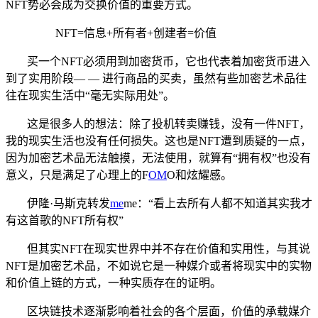
NFT势必会成为交换价值的重要方式。
NFT=信息+所有者+创建者=价值
买一个NFT必须用到加密货币，它也代表着加密货币进入
到了实用阶段— — 进行商品的买卖，虽然有些加密艺术品往
往在现实生活中“毫无实际用处”。
这是很多人的想法：除了投机转卖赚钱，没有一件NFT，
我的现实生活也没有任何损失。这也是NFT遭到质疑的一点，
因为加密艺术品无法触摸，无法使用，就算有“拥有权”也没有
意义，只是满足了心理上的F
OM
O和炫耀感。
伊隆·马斯克转发
me
me：“看上去所有人都不知道其实我才
有这首歌的NFT所有权”
但其实NFT在现实世界中并不存在价值和实用性，与其说
NFT是加密艺术品，不如说它是一种媒介或者将现实中的实物
和价值上链的方式，一种实质存在的证明。
区块链技术逐渐影响着社会的各个层面，价值的承载媒介