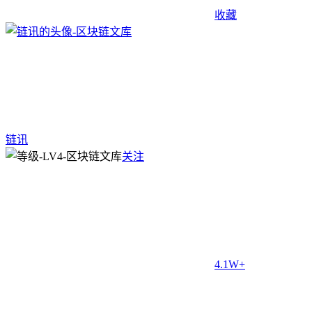
收藏
链讯
关注
4.1W+