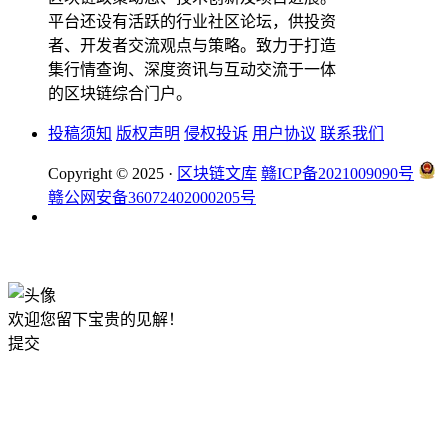
平台还设有活跃的行业社区论坛，供投资
者、开发者交流观点与策略。致力于打造
集行情查询、深度资讯与互动交流于一体
的区块链综合门户。
投稿须知
版权声明
侵权投诉
用户协议
联系我们
Copyright © 2025 ·
区块链文库
赣ICP备2021009090号
赣公网安备36072402000205号
okx注册
欢迎您留下宝贵的见解！
提交