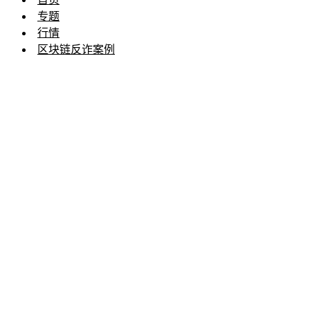
专题
行情
区块链反诈案例