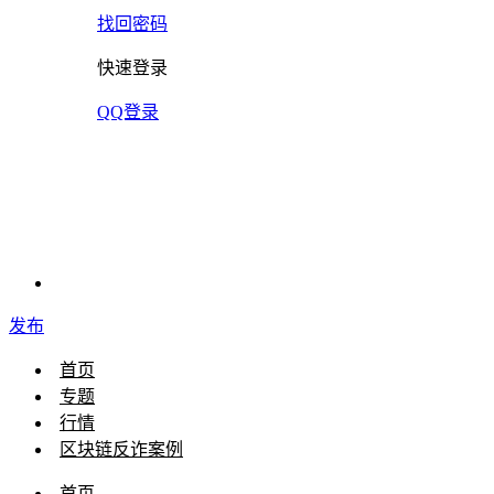
找回密码
快速登录
QQ登录
发布
首页
专题
行情
区块链反诈案例
首页