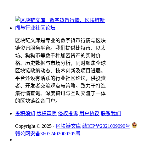
区块链文库是专业的数字货币行情与区块
链资讯服务平台。我们提供比特币、以太
坊、狗狗币等数千种加密资产的实时价
格、历史数据与市场分析，同时聚焦全球
区块链政策动态、技术创新及项目进展。
平台还设有活跃的行业社区论坛，供投资
者、开发者交流观点与策略。致力于打造
集行情查询、深度资讯与互动交流于一体
的区块链综合门户。
投稿须知
版权声明
侵权投诉
用户协议
联系我们
Copyright © 2025 ·
区块链文库
赣ICP备2021009090号
赣公网安备36072402000205号