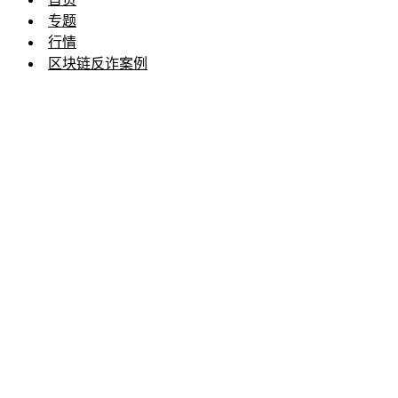
专题
行情
区块链反诈案例