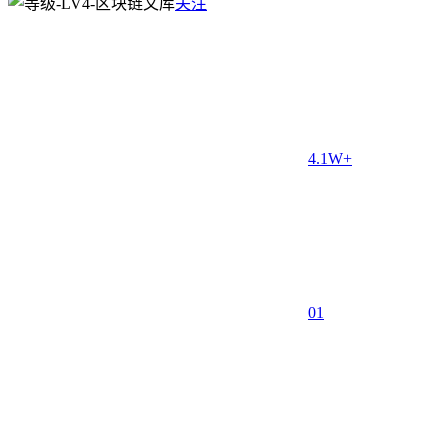
关注
4.1W+
0
1