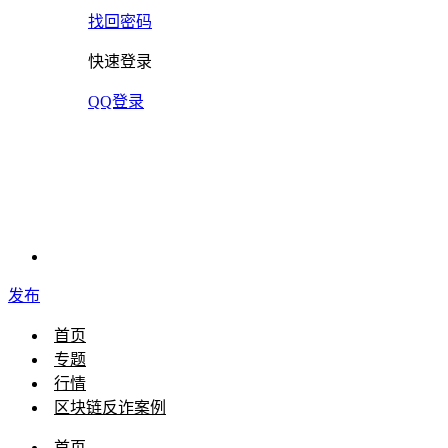
找回密码
快速登录
QQ登录
发布
首页
专题
行情
区块链反诈案例
首页