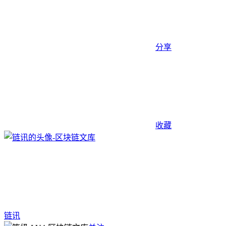
分享
收藏
链讯