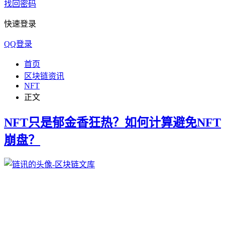
找回密码
快速登录
QQ登录
首页
区块链资讯
NFT
正文
NFT只是郁金香狂热？如何计算避免NFT
崩盘？