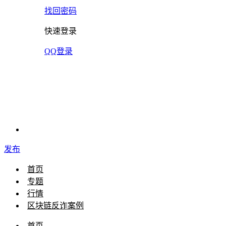
找回密码
快速登录
QQ登录
发布
首页
专题
行情
区块链反诈案例
首页