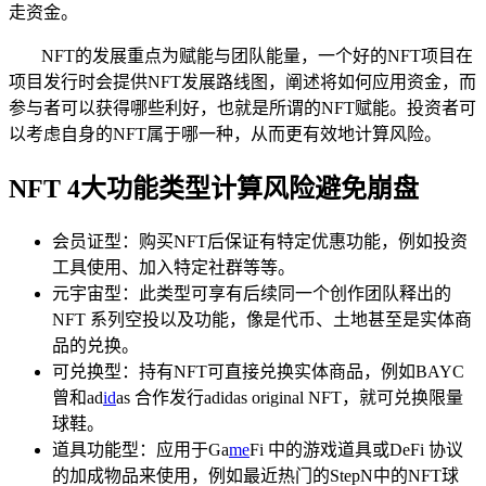
走资金。
NFT的发展重点为赋能与团队能量，一个好的NFT项目在
项目发行时会提供NFT发展路线图，阐述将如何应用资金，而
参与者可以获得哪些利好，也就是所谓的NFT赋能。投资者可
以考虑自身的NFT属于哪一种，从而更有效地计算风险。
NFT 4大功能类型计算风险避免崩盘
会员证型：购买NFT后保证有特定优惠功能，例如投资
工具使用、加入特定社群等等。
元宇宙型：此类型可享有后续同一个创作团队释出的
NFT 系列空投以及功能，像是代币、土地甚至是实体商
品的兑换。
可兑换型：持有NFT可直接兑换实体商品，例如BAYC
曾和ad
id
as 合作发行adidas original NFT，就可兑换限量
球鞋。
道具功能型：应用于Ga
me
Fi 中的游戏道具或DeFi 协议
的加成物品来使用，例如最近热门的StepN中的NFT球