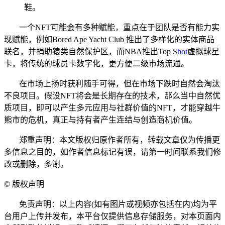
鞋。
一个NFT可能会有多种赋能，重点在于团队是否有能力实
现赋能，例如Bored Ape Yacht Club 推出了多样化的实体商品
联名，并捐助猿类自然保护区，而NBA推出Top S
hot
虚拟球星
卡，将传统的球员卡数字化，更方便二级市场流通。
在市场上扬时获利随手可得，但在市场下跌时自然会淘汰
不良项目。假设NFT将会是长期存在的技术，那么当中自然优
质项目，即可以产生多元应用与社群价值的NFT，才能穿越牛
熊市的危机，真正与持有者产生连结与创造商机价值。
郑重声明：本文版权归原作者所有，转载文章仅为传播更
多信息之目的，如作者信息标记有误，请第一时间联系我们修
改或删除，多谢。
©
版权声明
免责声明：以上内容(如有图片或视频亦包括在内)均为平
台用户上传并发布，本平台仅提供信息存储服务，对本页面内