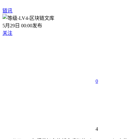
链讯
5月29日 00:00发布
关注
0
4