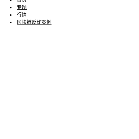
专题
行情
区块链反诈案例