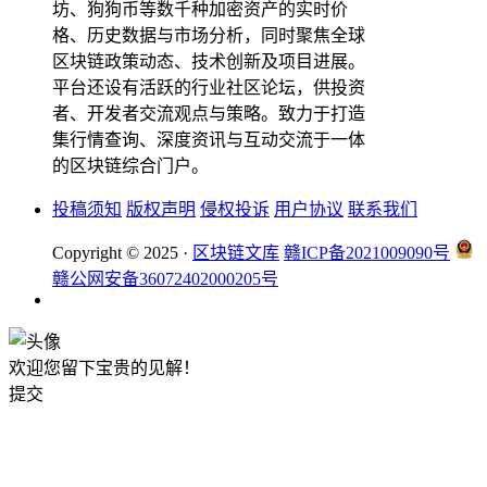
坊、狗狗币等数千种加密资产的实时价
格、历史数据与市场分析，同时聚焦全球
区块链政策动态、技术创新及项目进展。
平台还设有活跃的行业社区论坛，供投资
者、开发者交流观点与策略。致力于打造
集行情查询、深度资讯与互动交流于一体
的区块链综合门户。
投稿须知
版权声明
侵权投诉
用户协议
联系我们
Copyright © 2025 ·
区块链文库
赣ICP备2021009090号
赣公网安备36072402000205号
欢迎您留下宝贵的见解！
提交