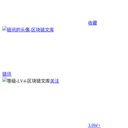
收藏
链讯
关注
3.9W+