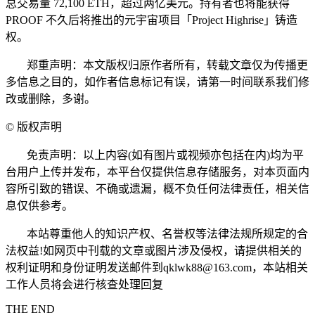
总交易量 72,100 ETH，超过两亿美元。持有者也将能获得
PROOF 不久后将推出的元宇宙项目「Project Highrise」铸造
权。
郑重声明：本文版权归原作者所有，转载文章仅为传播更
多信息之目的，如作者信息标记有误，请第一时间联系我们修
改或删除，多谢。
©
版权声明
免责声明：以上内容(如有图片或视频亦包括在内)均为平
台用户上传并发布，本平台仅提供信息存储服务，对本页面内
容所引致的错误、不确或遗漏，概不负任何法律责任，相关信
息仅供参考。
本站尊重他人的知识产权、名誉权等法律法规所规定的合
法权益!如网页中刊载的文章或图片涉及侵权，请提供相关的
权利证明和身份证明发送邮件到qklwk88@163.com，本站相关
工作人员将会进行核查处理回复
THE END