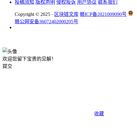
投稿须知
版权声明
侵权投诉
用户协议
联系我们
Copyright © 2025 ·
区块链文库
赣ICP备2021009090号
赣公网安备36072402000205号
okx注册
欢迎您留下宝贵的见解！
提交
收藏