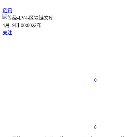
链讯
4月19日 00:00发布
关注
0
8