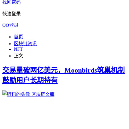
找回密码
快速登录
QQ登录
首页
区块链资讯
NFT
正文
交易量破两亿美元，Moonbirds筑巢机制
鼓励用户长期持有