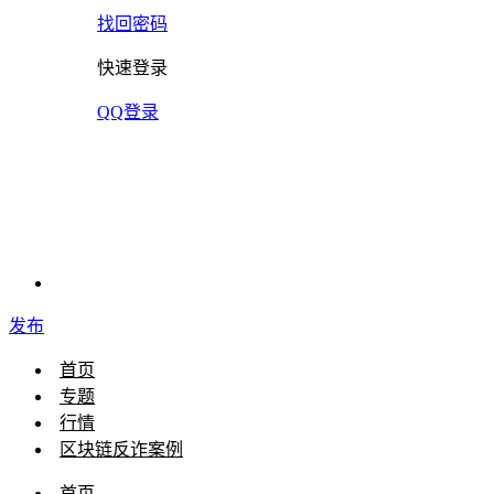
找回密码
快速登录
QQ登录
发布
首页
专题
行情
区块链反诈案例
首页