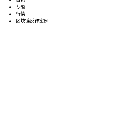
专题
行情
区块链反诈案例