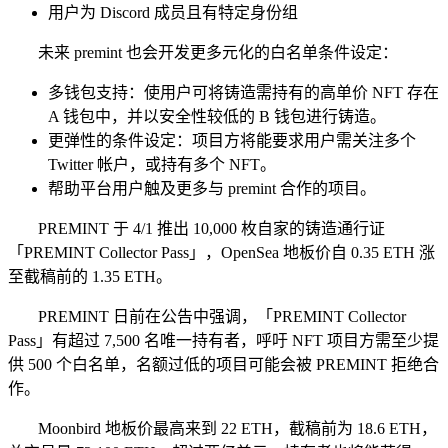
用户为 Discord 成员且有特定身份组
未来 premint 也会开发更多元化的白名单条件设定：
多钱包支持：使用户可将铸造需持有的高单价 NFT 存在
A 钱包中，并以安全性较低的 B 钱包进行铸造。
更弹性的条件设定：项目方将能要求用户需关注多个
Twitter 帐户，或持有多个 NFT。
帮助平台用户触及更多与 premint 合作的项目。
PREMINT 于 4/1 推出 10,000 枚自家的铸造通行证
「PREMINT Collector Pass」，OpenSea 地板价自 0.35 ETH 涨
至截稿前的 1.35 ETH。
PREMINT 日前在公告中强调，「PREMINT Collector
Pass」有超过 7,500 名唯一持有者，呼吁 NFT 项目方需至少提
供 500 个白名单，名额过低的项目可能会被 PREMINT 拒绝合
作。
Moonbird 地板价最高来到 22 ETH，截稿前为 18.6 ETH，