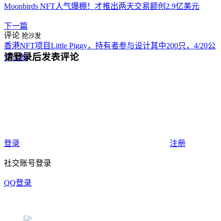
Moonbirds NFT人气爆棚！才推出两天交易额创2.9亿美元
下一篇
评论
抢沙发
香港NFT项目Little Piggy，持有者参与设计其中200只，4/20公
请登录后发表评论
开认购
登录
注册
社交账号登录
QQ登录