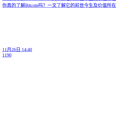
你真的了解Bitcoin吗？一文了解它的前世今生及价值所在
11月26日 14:40
1190