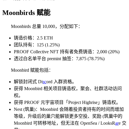
Moonbirds 赋能
Moonbirds 总量 10,000，分配如下：
铸造价格：2.5 ETH
团队持有：125 (1.25%)
PROOF Collective NFT 持有者免费铸造：2,000 (20%)
透过白名单平台 premint 抽签：7,875 (78.75%)
Moonbird 赋能包括：
解锁封闭式 Di
sc
ord 入群资格。
获得 Moonbird 相关项目铸造权，聚会、社群活动访问
权。
获得 PROOF 元宇宙项目「Project Highrise」铸造权。
Nest (筑巢)：Moonbird 会随着投资者持有的时间而增加
等级，升级后的巢穴能解锁更多空投、奖励 (筑巢中的
Moonbird 可转移地址，但无法在 OpenSea / LooksR
ar
e 交