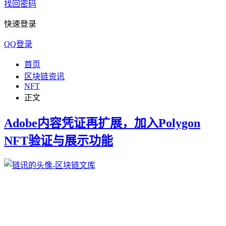
找回密码
快速登录
QQ登录
首页
区块链资讯
NFT
正文
Adobe内容凭证再扩展，加入Polygon
NFT验证与展示功能