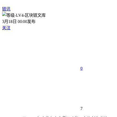
链讯
3月18日 00:00发布
关注
0
7