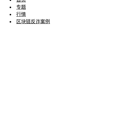
专题
行情
区块链反诈案例