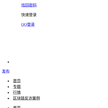
找回密码
快速登录
QQ登录
发布
首页
专题
行情
区块链反诈案例
首页