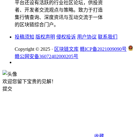
平台还设有活跃的行业社区论坛，供投资
者、开发者交流观点与策略。致力于打造
集行情查询、深度资讯与互动交流于一体
的区块链综合门户。
投稿须知
版权声明
侵权投诉
用户协议
联系我们
Copyright © 2025 ·
区块链文库
赣ICP备2021009090号
赣公网安备36072402000205号
欢迎您留下宝贵的见解！
提交
收藏