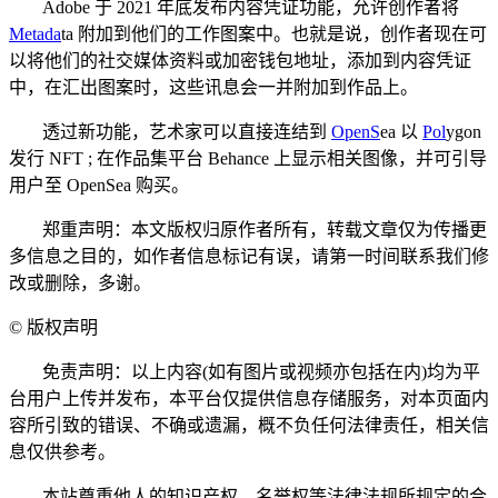
Adobe 于 2021 年底发布内容凭证功能，允许创作者将
Me
t
ada
ta 附加到他们的工作图案中。也就是说，创作者现在可
以将他们的社交媒体资料或加密钱包地址，添加到内容凭证
中，在汇出图案时，这些讯息会一并附加到作品上。
透过新功能，艺术家可以直接连结到
Op
en
S
ea 以
Pol
ygon
发行 NFT ; 在作品集平台 Behance 上显示相关图像，并可引导
用户至 OpenSea 购买。
郑重声明：本文版权归原作者所有，转载文章仅为传播更
多信息之目的，如作者信息标记有误，请第一时间联系我们修
改或删除，多谢。
©
版权声明
免责声明：以上内容(如有图片或视频亦包括在内)均为平
台用户上传并发布，本平台仅提供信息存储服务，对本页面内
容所引致的错误、不确或遗漏，概不负任何法律责任，相关信
息仅供参考。
本站尊重他人的知识产权、名誉权等法律法规所规定的合