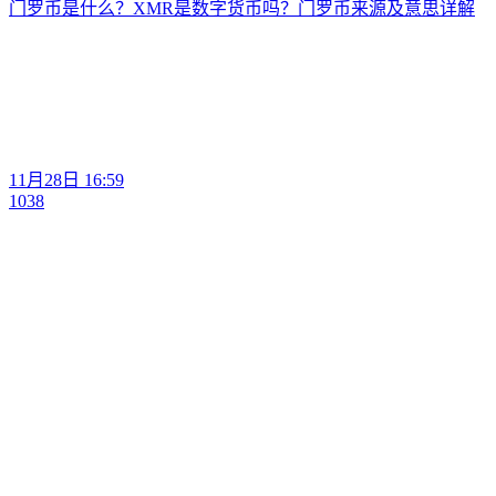
门罗币是什么？XMR是数字货币吗？门罗币来源及意思详解
11月28日 16:59
1038