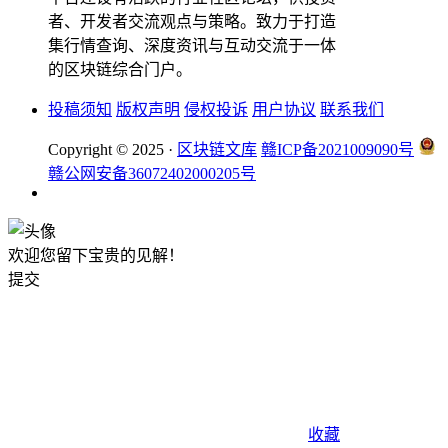
者、开发者交流观点与策略。致力于打造
集行情查询、深度资讯与互动交流于一体
的区块链综合门户。
投稿须知
版权声明
侵权投诉
用户协议
联系我们
Copyright © 2025 ·
区块链文库
赣ICP备2021009090号
赣公网安备36072402000205号
欢迎您留下宝贵的见解！
提交
收藏