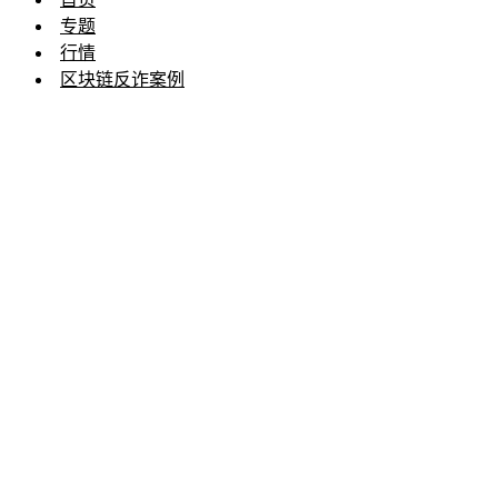
专题
行情
区块链反诈案例