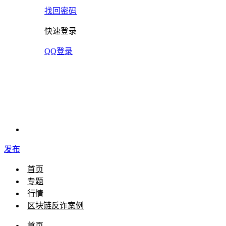
找回密码
快速登录
QQ登录
发布
首页
专题
行情
区块链反诈案例
首页