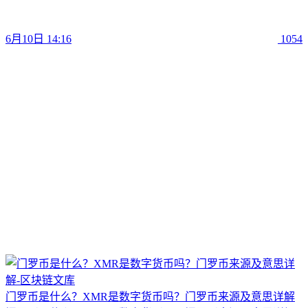
6月10日 14:16
1054
门罗币是什么？XMR是数字货币吗？门罗币来源及意思详解