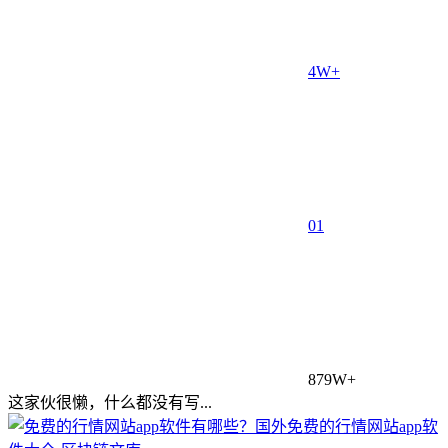
4W+
0
1
879W+
这家伙很懒，什么都没有写...