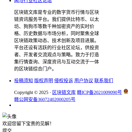
区块链文库是专业的数字货币行情与区块
链资讯服务平台。我们提供比特币、以太
坊、狗狗币等数千种加密资产的实时价
格、历史数据与市场分析，同时聚焦全球
区块链政策动态、技术创新及项目进展。
平台还设有活跃的行业社区论坛，供投资
者、开发者交流观点与策略。致力于打造
集行情查询、深度资讯与互动交流于一体
的区块链综合门户。
投稿须知
版权声明
侵权投诉
用户协议
联系我们
Copyright © 2025 ·
区块链文库
赣ICP备2021009090号
赣公网安备36072402000205号
欢迎您留下宝贵的见解！
提交