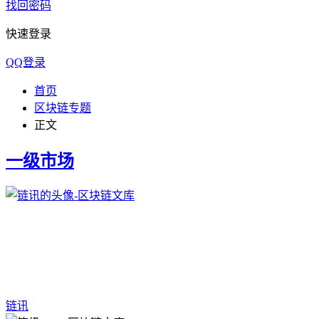
找回密码
快速登录
QQ登录
首页
区块链专题
正文
一级市场
链讯