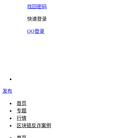
找回密码
快速登录
QQ登录
发布
首页
专题
行情
区块链反诈案例
首页