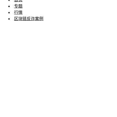
专题
行情
区块链反诈案例