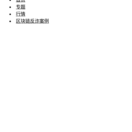
专题
行情
区块链反诈案例