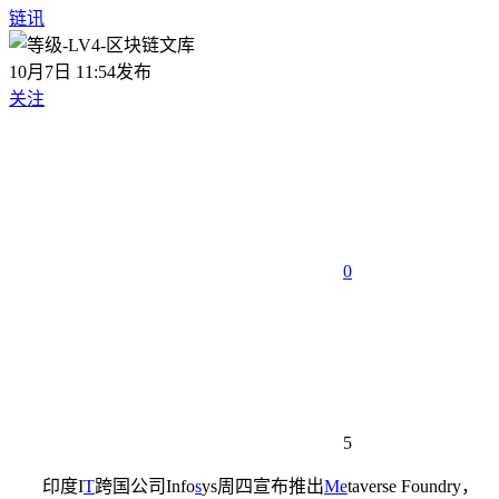
链讯
10月7日 11:54发布
关注
0
5
印度I
T
跨国公司Info
s
ys周四宣布推出
Me
taverse Foundry，