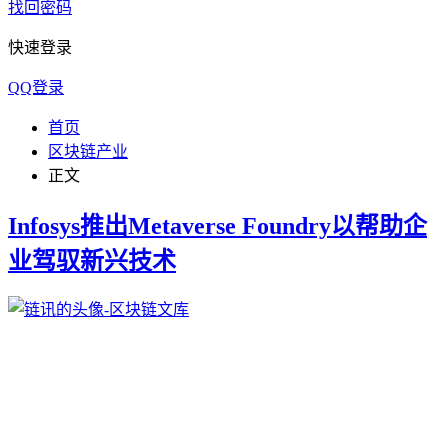
找回密码
快速登录
QQ登录
首页
区块链产业
正文
Infosys推出Metaverse Foundry以帮助企
业驾驭新兴技术