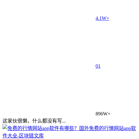
4.1W+
0
1
896W+
这家伙很懒，什么都没有写...