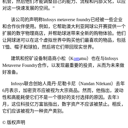
机会，然后他们才能调整自己的能力、流程和内部文化，以应
对这一快速发展的空间。”
该公司的声明称Infosys metaverse foundry已经被一些企业
和合作伙伴使用。例如，它帮助澳大利亚网球公开赛提供一个
扩展的数字物理商店，并帮助球迷带来全新的购物体验。他们
让网球迷可以在这个虚拟世界中购买他们最喜欢的物品，包括
T恤、帽子和球拍，然后将它们带回现实世界。
建筑和挖矿设备制造商小松（K
om
atsu）也在与Infosys
Metaverse Foundry合作，以发现最重要的投资，从而为未来做
好准备。
Infosys联合创始人南丹·尼勒卡尼（Nandan Nilekani）去年
6月表示，加密货币应被视为大宗商品。然而，他指出，波动
性和高能耗使它们不是一个很好的支付选择的原因。去年3
月，这位科技亿万富翁指出，数字资产不应该被禁止。相反，
它们应该被视为一种资产类别。
©
版权声明