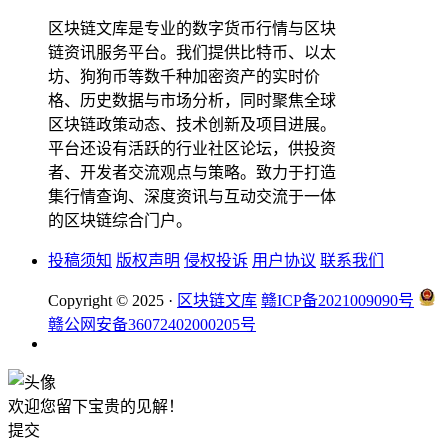
区块链文库是专业的数字货币行情与区块
链资讯服务平台。我们提供比特币、以太
坊、狗狗币等数千种加密资产的实时价
格、历史数据与市场分析，同时聚焦全球
区块链政策动态、技术创新及项目进展。
平台还设有活跃的行业社区论坛，供投资
者、开发者交流观点与策略。致力于打造
集行情查询、深度资讯与互动交流于一体
的区块链综合门户。
投稿须知
版权声明
侵权投诉
用户协议
联系我们
Copyright © 2025 ·
区块链文库
赣ICP备2021009090号
赣公网安备36072402000205号
欢迎您留下宝贵的见解！
提交