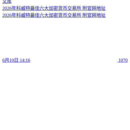
2026年科威特最佳六大加密货币交易所 附官网地址
2026年科威特最佳六大加密货币交易所 附官网地址
6月10日 14:16
1070