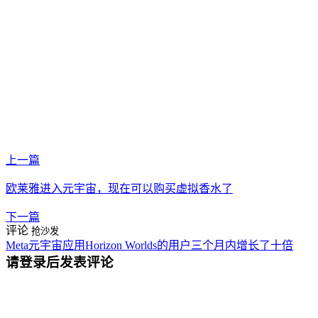
上一篇
欧莱雅进入元宇宙，现在可以购买虚拟香水了
下一篇
评论
抢沙发
Meta元宇宙应用Horizon Worlds的用户三个月内增长了十倍
请登录后发表评论