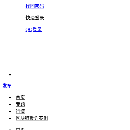
找回密码
快速登录
QQ登录
发布
首页
专题
行情
区块链反诈案例
首页