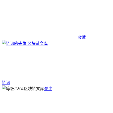
收藏
链讯
关注