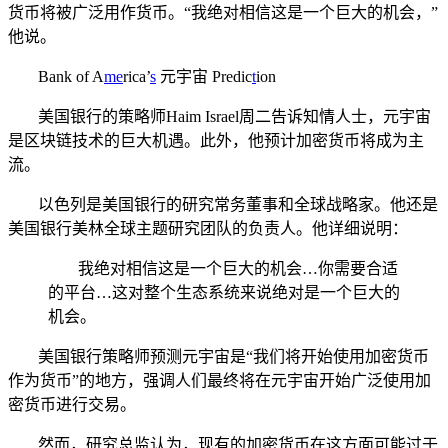
货币将被广泛用作货币。“我绝对相信这是一个巨大的机会，”
他说。
Bank of A
me
rica’
s
元宇宙 Predic
t
ion
美国银行的策略师Haim Israel周二告诉知情人士，元宇宙
是区块链技术的巨大机遇。此外，他预计加密货币将成为主
流。
以色列是美国银行的研究常务董事和全球战略家。他还是
美国银行美林全球主题研究团队的负责人。他详细说明：
我绝对相信这是一个巨大的机会…你需要合适
的平台…这对整个生态系统来说绝对是一个巨大的
机会。
美国银行策略师预测元宇宙是“我们将开始使用加密货币
作为货币”的地方，强调人们最终将在元宇宙开始广泛使用加
密货币进行交易。
然而，研究总监认为，现有的加密货币在这方面可能过于