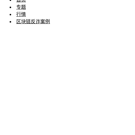
专题
行情
区块链反诈案例