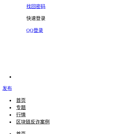
找回密码
快速登录
QQ登录
发布
首页
专题
行情
区块链反诈案例
首页