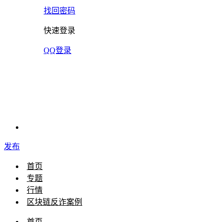
找回密码
快速登录
QQ登录
发布
首页
专题
行情
区块链反诈案例
首页