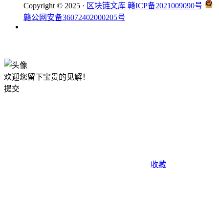
Copyright © 2025 ·
区块链文库
赣ICP备2021009090号
赣公网安备36072402000205号
okx注册
欢迎您留下宝贵的见解！
提交
收藏