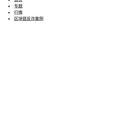
专题
行情
区块链反诈案例