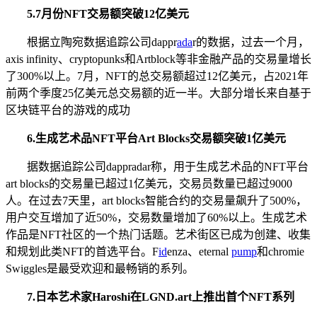
5
.
7月份NFT交易额突破12亿美元
根据立陶宛数据追踪公司dappr
ada
r的数据，过去一个月，
axis infinity、cryptopunks和Artblock等非金融产品的交易量增长
了300%以上。7月，NFT的总交易额超过12亿美元，占2021年
前两个季度25亿美元总交易额的近一半。大部分增长来自基于
区块链平台的游戏的成功
6.生成艺术品NFT平台Art Blocks交易额突破1亿美元
据数据追踪公司dappradar称，用于生成艺术品的NFT平台
art blocks的交易量已超过1亿美元，交易员数量已超过9000
人。在过去7天里，art blocks智能合约的交易量飙升了500%，
用户交互增加了近50%，交易数量增加了60%以上。生成艺术
作品是NFT社区的一个热门话题。艺术街区已成为创建、收集
和规划此类NFT的首选平台。F
id
enza、eternal
pump
和chromie
Swiggles是最受欢迎和最畅销的系列。
7.
日本艺术家Haroshi在LGND.art上推出首个NFT系列