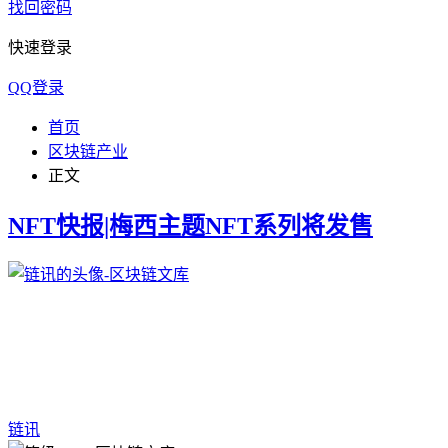
找回密码
快速登录
QQ登录
首页
区块链产业
正文
NFT快报|梅西主题NFT系列将发售
链讯