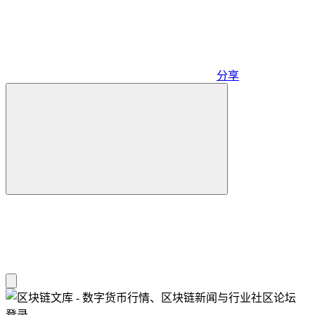
分享
登录