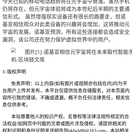
今天已知的移动电话趋势将在元宇宙中衰落。虽然手机
仍将存在，但元宇宙体验将成为本世纪后半期的主要通
信形式。 虽然增强现实设备还有很长的路要走，但诺
基亚相信观众对此类设备的兴趣将会增加，这将推动元
宇宙的发展。诺基亚预测，所有这些连接都会造成安全
漏洞，该公司还在努力保护虚拟世界中的用户。
©
版权声明
免责声明：以上内容(如有图片或视频亦包括在内)均为平
台用户上传并发布，本平台仅提供信息存储服务，对本页面内
容所引致的错误、不确或遗漏，概不负任何法律责任，相关信
息仅供参考。
本站尊重他人的知识产权、名誉权等法律法规所规定的合
法权益!如网页中刊载的文章或图片涉及侵权，请提供相关的
权利证明和身份证明发送邮件到qklwk88@163.com，本站相关