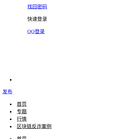
找回密码
快速登录
QQ登录
发布
首页
专题
行情
区块链反诈案例
首页