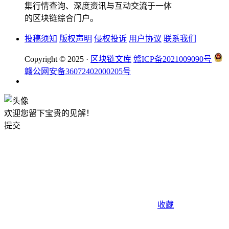
集行情查询、深度资讯与互动交流于一体
的区块链综合门户。
投稿须知
版权声明
侵权投诉
用户协议
联系我们
Copyright © 2025 ·
区块链文库
赣ICP备2021009090号
赣公网安备36072402000205号
欢迎您留下宝贵的见解！
提交
收藏