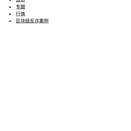
专题
行情
区块链反诈案例