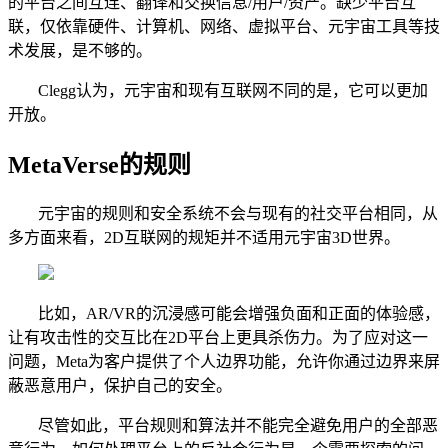
的平台之间互连、翻译和交换信息/用户/资产。缺少平台互
联，仅依靠硬件、计算机、网络、虚拟平台、元宇宙工具等技
术发展，是不够的。
Clegg认为，元宇宙和现有互联网不同的是，它可以更加
开放。
MetaVerse的规则
元宇宙的规则和安全系统不会与现有的社交平台相同，从
多方面来看，2D互联网的规矩并不适用元宇宙3D世界。
比如，AR/VR的沉浸感可能会增强负面和正面的体验感，
让有攻击性的交互比在2D平台上更具杀伤力。为了应对这一
问题，Meta为客户提供了个人边界功能，允许你通过边界来屏
蔽恶意用户，保护自己的安全。
尽管如此，平台规则和算法并不能完全避免用户的全部恶