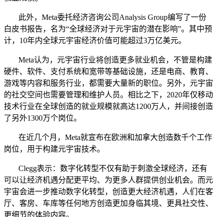
此外，Meta委托经济咨询公司Analysis Group编写了一份
白皮书报告，名为“全球经济对于元宇宙的潜在影响”。其中预
计，10年内全球元宇宙经济价值可能超过3万亿美元。
Meta认为，元宇宙行业将创造更多就业机会，不管是构建
硬件、软件、支付系统和宽带等基础设施，还是电商、教育、
游戏等内容和服务行业，都需要大量新的职位。另外，元宇宙
的社交空间也需要管理和维护人员。相比之下，2020年仅移动
技术行业在全球创造的就业规模就高达1200万人，并间接创造
了另外1300万个岗位。
在近几个月，Meta就宣布在欧洲和加拿大创造数千个工作
岗位，用于构建元宇宙技术。
Clegg表示：数字化转型不仅有助于刺激全球经济，还有
可以让经济机遇分配更平均、为更多人群提供创业机会。而元
宇宙会进一步推动数字化转型，创造更大经济机遇，人们在客
厅、客房、车库等任何地方创造更加身临其境、更具社交性、
更细节的体验内容。