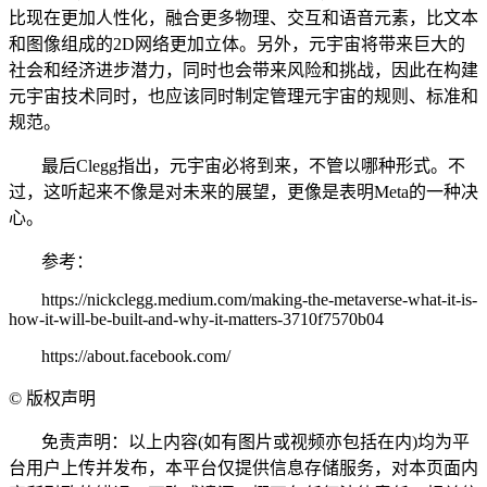
比现在更加人性化，融合更多物理、交互和语音元素，比文本
和图像组成的2D网络更加立体。另外，元宇宙将带来巨大的
社会和经济进步潜力，同时也会带来风险和挑战，因此在构建
元宇宙技术同时，也应该同时制定管理元宇宙的规则、标准和
规范。
最后Clegg指出，元宇宙必将到来，不管以哪种形式。不
过，这听起来不像是对未来的展望，更像是表明Meta的一种决
心。
参考：
https://nickclegg.medium.com/making-the-metaverse-what-it-is-
how-it-will-be-built-and-why-it-matters-3710f7570b04
https://about.facebook.com/
©
版权声明
免责声明：以上内容(如有图片或视频亦包括在内)均为平
台用户上传并发布，本平台仅提供信息存储服务，对本页面内