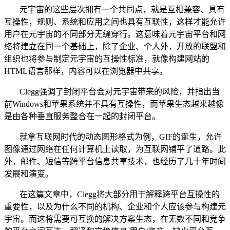
元宇宙的这些层次拥有一个共同点，就是互相兼容、具有
互操性，规则、系统和应用之间也具有互联性，这样才能允许
用户在元宇宙的不同部分无缝穿行。这意味着元宇宙平台和网
络将建立在同一个基础上，除了企业、个人外，开放的联盟和
组织也将参与制定元宇宙的互操性标准，就像构建网站的
HTML语言那样，内容可以在浏览器中共享。
Clegg强调了封闭平台会对元宇宙带来的风险，并指出当
前Windows和苹果系统并不具有互操性，而苹果生态越来越像
是由各种垂直服务整合在一起的封闭平台。
就拿互联网时代的动态图形格式为例，GIF的诞生，允许
图像通过网络在任何计算机上读取，为互联网铺平了道路。此
外，邮件、短信等跨平台信息共享技术，也经历了几十年时间
发展和演变。
在这篇文章中，Clegg将大部分用于解释跨平台互操性的
重要性，以及为什么不同的机构、企业和个人应该参与构建元
宇宙。而这将需要可互换的解决方案生态，在无数不同和竞争