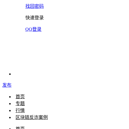
找回密码
快速登录
QQ登录
发布
首页
专题
行情
区块链反诈案例
首页