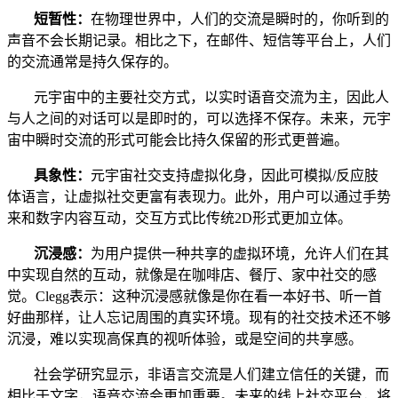
短暂性：
在物理世界中，人们的交流是瞬时的，你听到的
声音不会长期记录。相比之下，在邮件、短信等平台上，人们
的交流通常是持久保存的。
元宇宙中的主要社交方式，以实时语音交流为主，因此人
与人之间的对话可以是即时的，可以选择不保存。未来，元宇
宙中瞬时交流的形式可能会比持久保留的形式更普遍。
具象性：
元宇宙社交支持虚拟化身，因此可模拟/反应肢
体语言，让虚拟社交更富有表现力。此外，用户可以通过手势
来和数字内容互动，交互方式比传统2D形式更加立体。
沉浸感：
为用户提供一种共享的虚拟环境，允许人们在其
中实现自然的互动，就像是在咖啡店、餐厅、家中社交的感
觉。Clegg表示：这种沉浸感就像是你在看一本好书、听一首
好曲那样，让人忘记周围的真实环境。现有的社交技术还不够
沉浸，难以实现高保真的视听体验，或是空间的共享感。
社会学研究显示，非语言交流是人们建立信任的关键，而
相比于文字，语音交流会更加重要。未来的线上社交平台，将