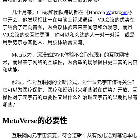
几个月来，Clegg和团队每周都在《Horizon
W
orkro
om
s》
中开会，他发现相比于在电脑上视频通话，VR会议的优势在
于结合了定向音频，为会议体验带来空间感和沉浸感。而且
VR会议的交互性更强，你可以和旁边的人一对一对话，或是
用手势示意其他人、用肢体语言交流。
Meta认为，沉浸式的VR体验不会取代现有的互联网技
术，而是基于网络的互联性，为合适的场景提供更丰富的内容
和功能。
那么，作为互联网的全新形式，为什么元宇宙值得关注？
它可以为医疗保健、医疗和经济带来哪些潜在优势？开放、互
操性对于元宇宙的重要性又是什么？治理元宇宙的早期构思有
哪些？
MetaVerse的必要性
互联网向元宇宙演变，符合逻辑：从有线电话到笔记本电