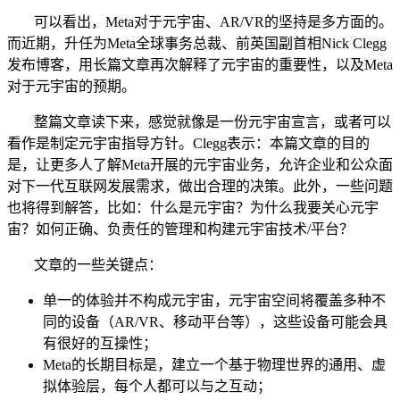
可以看出，Meta对于元宇宙、AR/VR的坚持是多方面的。
而近期，升任为Meta全球事务总裁、前英国副首相Nick Clegg
发布博客，用长篇文章再次解释了元宇宙的重要性，以及Meta
对于元宇宙的预期。
整篇文章读下来，感觉就像是一份元宇宙宣言，或者可以
看作是制定元宇宙指导方针。Clegg表示：本篇文章的目的
是，让更多人了解Meta开展的元宇宙业务，允许企业和公众面
对下一代互联网发展需求，做出合理的决策。此外，一些问题
也将得到解答，比如：什么是元宇宙？为什么我要关心元宇
宙？如何正确、负责任的管理和构建元宇宙技术/平台？
文章的一些关键点：
单一的体验并不构成元宇宙，元宇宙空间将覆盖多种不
同的设备（AR/VR、移动平台等），这些设备可能会具
有很好的互操性；
Meta的长期目标是，建立一个基于物理世界的通用、虚
拟体验层，每个人都可以与之互动；