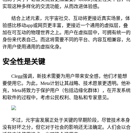
实现这种多样化的交流功能，从而改进体验感。
结合上述元素，元宇宙社交、互动将更接近真实场景，体
验感比移动app或网页更丰富，更接近一个通用的虚拟层，叠
加在可互动的物理世界之上。用户在虚拟层中，可拥有统一的
身份来代表自己。而这将需要不同的平台、内容互相兼容，允
许用户使用通用的虚拟化身。
安全性是关键
Clegg强调，新技术需要为用户带来安全感，他们才能想
要使用它。为此，Meta计划让其战略、技术愿景更透明。他补
充，Meta将致力于保护用户（包括边缘化群体），在开发系统
和软件的过程中，考虑公民权利、隐私和专家意见。
不过，元宇宙发展正处于关键的早期阶段，尽管技术本身
没有好坏之分，但它对于社会的影响还无法确定。人们会以合