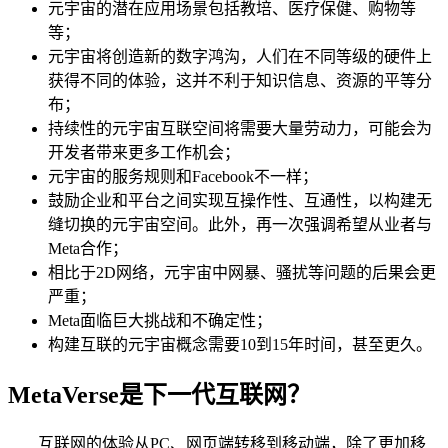
元宇宙的潜在应用场景包括教培、医疗保健、购物等
等；
元宇宙将创造新的数字鸿沟，人们在不同等级的硬件上
获得不同的体验，这并不利于知识信息、资源的平等分
布；
持续性的元宇宙互联空间将需要大量劳动力，可能会为
开发者带来更多工作机会；
元宇宙的服务规则和Facebook不一样；
鼓励企业和平台之间实现互操作性、互通性，以构建无
缝切换的元宇宙空间。此外，再一次强调希望从业者与
Meta合作；
相比于2D网络，元宇宙中网暴、骚扰等问题的后果会更
严重；
Meta面临巨大挑战和不确定性；
构建互联的元宇宙概念需要10到15年时间，甚至更久。
MetaVerse是下一代互联网？
互联网的体验从PC、网页端转移到移动端，除了更加移