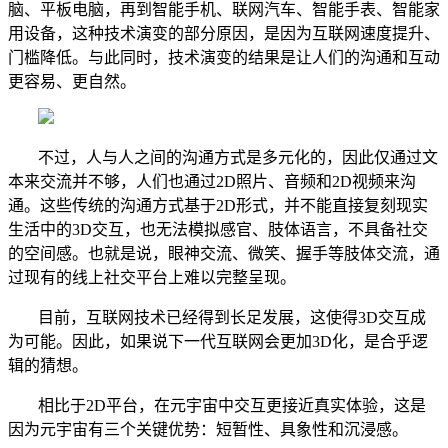
脑、平板电脑，再到智能手机、联网汽车、智能手表、智能家
用设备，这种技术演变的部分原因，是因为互联网速度提升、
门槛降低。与此同时，技术演变的结果是让人们的沟通和互动
更容易、更自然。
不过，人与人之间的沟通方式是多元化的，因此仅通过文
本来交流并不够，人们也通过2D照片、音频和2D视频来沟
通。这些传统的沟通方式基于2D形式，并不能直接复刻现实
生活中的3D交互，也无法模拟感官、肢体语言，不具备社交
的空间感。也就是说，眼神交流、微笑、握手等肢体交流，通
过现有的线上社交平台上难以完整呈现。
目前，互联网技术已经得到长足发展，这使得3D交互成
为可能。因此，如果说下一代互联网会更加3D化，是合乎逻
辑的猜想。
相比于2D平台，在元宇宙中交互更接近真实体验，这是
因为元宇宙有三个关键优势：短暂性、具象性和沉浸感。