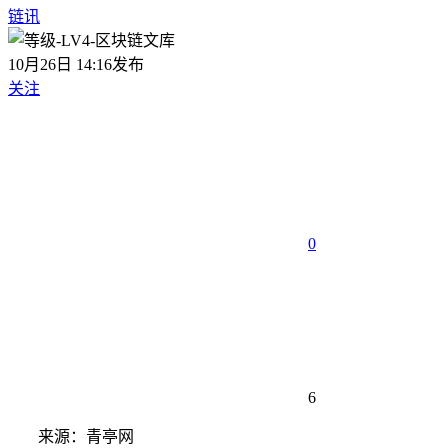
链讯
10月26日 14:16发布
关注
0
6
来源：青亭网