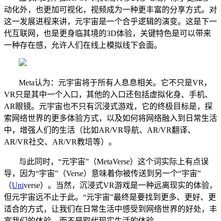
动化外，也更加可视化，视频成为一种更丰富的分享方式。对
这一发展进程来讲，元宇宙是一个合乎逻辑的演变。这是下一
代互联网，也是更身临其境的3D体验，关键特色是可以带来
一种存在感，允许人们在线上模拟线下会面。
Meta认为：元宇宙将于所有人息息相关。它不只是VR，
VR只是其中一个入口，其他的入口还包括虚拟化身、手机、
AR眼镜。元宇宙也不只有沉浸式游戏，它的终极目标是，探
索网络世界的更多体验方式，以及如何将网络融入到日常生活
中，增强人们的生活（比如AR/VR导航、AR/VR翻译、
AR/VR社交、AR/VR教培等）。
与此同时，“元宇宙”（MetaVerse）这个词实际上有点误
导，因为“宇宙”（Verse）意味着你被传送到另一个“宇宙”
（
Uni
verse）。当然，沉浸式VR游戏是一种远离现实的体验，
但元宇宙远不止于此。“元宇宙”最终是要找到更多、更好、更
适合的方式，让我们在日常生活中感受到网络世界的好处，丰
富我们的体验，而不是取代现实生活的体验。