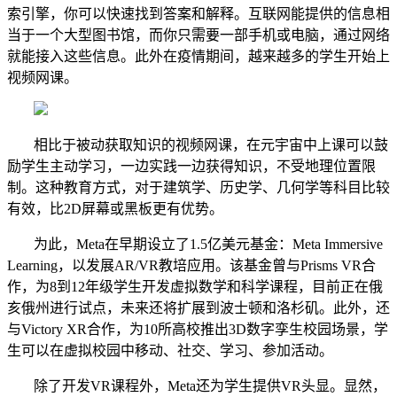
索引擎，你可以快速找到答案和解释。互联网能提供的信息相
当于一个大型图书馆，而你只需要一部手机或电脑，通过网络
就能接入这些信息。此外在疫情期间，越来越多的学生开始上
视频网课。
相比于被动获取知识的视频网课，在元宇宙中上课可以鼓
励学生主动学习，一边实践一边获得知识，不受地理位置限
制。这种教育方式，对于建筑学、历史学、几何学等科目比较
有效，比2D屏幕或黑板更有优势。
为此，Meta在早期设立了1.5亿美元基金：Meta Immersive
Learning，以发展AR/VR教培应用。该基金曾与Prisms VR合
作，为8到12年级学生开发虚拟数学和科学课程，目前正在俄
亥俄州进行试点，未来还将扩展到波士顿和洛杉矶。此外，还
与Victory XR合作，为10所高校推出3D数字孪生校园场景，学
生可以在虚拟校园中移动、社交、学习、参加活动。
除了开发VR课程外，Meta还为学生提供VR头显。显然，