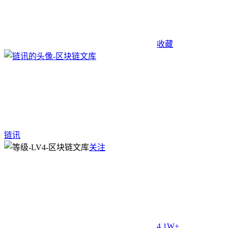
收藏
链讯
关注
4.1W+