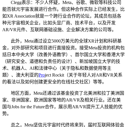
Clegg表示：不少人怀疑，Meta、谷歌、微软等科技公司
能否就元宇宙发展进行合作。但这种合作实际上已经发生，比
如XR Association就是一个跨行业合作的论坛，其成员包括各
种元宇宙相关企业，比如头显厂商、技术平台，以及开发
AR/VR元件、互联网基础设施、企业解决方案的公司等。
此外，Meta通过设立5000万美元的全球XR计划和科研基
金，对外部研究和项目进行直接投资。接受Meta投资的机构包
括日本中央大学（改善外语教学）、首尔国立大学和香港大学
（研究安全、道德和负责任的设计）、新加坡国立大学的技
术、机器人、AI和法律中心（关于隐私和数据使用等主
题）、澳大利亚的
Pro
ject Rockit（关于年轻人对AR和VR关系
的看法以及如何创建更安全的在线社交社区）等等。
地区方面，Meta还通过该基金投资了北美洲和拉丁美洲国
家、非洲国家、欧洲国家等地的AR/VR及相关行业。还在美
国与Jobs for the Future合作，展示用AR/VR提升工人技能的优
势。
总之，Meta坚信元宇宙时代终将来到，届时互联网体验会