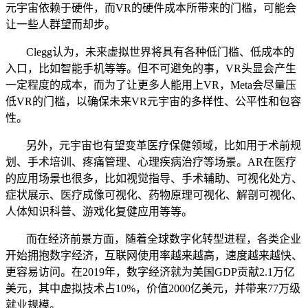
元宇宙依赖于硬件，而VR的硬件成本所带来的门槛，可能会
让一些人群望而却步。
Clegg认为，未来虚拟世界将具有各种低门槛、低成本的
入口，比如智能手机等等。但不可避免的事，VR头显会产生
一定程度的成本，而为了让更多人能用上VR，Meta会尽量压
低VR的门槛，以确保未来VR元宇宙的多样性、公平性和包容
性。
另外，元宇宙也有望变革医疗保健领域，比如用于术前规
划、手术培训、疼痛管理、心理疾病治疗等场景。AR在医疗
的应用场景也很多，比如视觉指导、手术辅助、可视化处方、
症状展示、医疗成像可视化、药物原理可视化、解剖可视化、
人体知识科普、游戏化复健应用等等。
而在经济前景方面，随着全球数字化转型进程，各类企业
开始拥抱数字经济，互联网使用率越来越高，速度越来越快、
更容易访问。在2019年，数字经济就为美国GDP贡献2.1万亿
美元，其中虚拟技术占10%，价值2000亿美元，并带来77万级
就业规模。