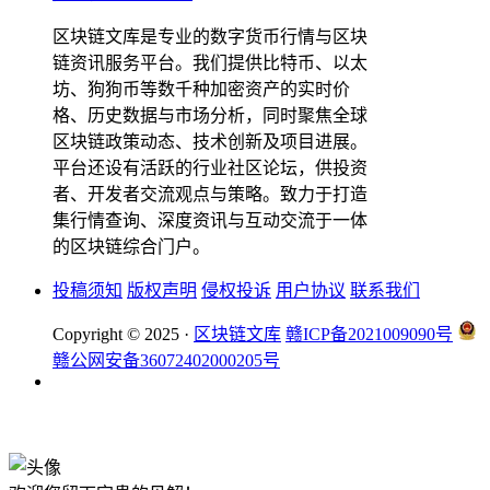
区块链文库是专业的数字货币行情与区块
链资讯服务平台。我们提供比特币、以太
坊、狗狗币等数千种加密资产的实时价
格、历史数据与市场分析，同时聚焦全球
区块链政策动态、技术创新及项目进展。
平台还设有活跃的行业社区论坛，供投资
者、开发者交流观点与策略。致力于打造
集行情查询、深度资讯与互动交流于一体
的区块链综合门户。
投稿须知
版权声明
侵权投诉
用户协议
联系我们
Copyright © 2025 ·
区块链文库
赣ICP备2021009090号
赣公网安备36072402000205号
okx注册