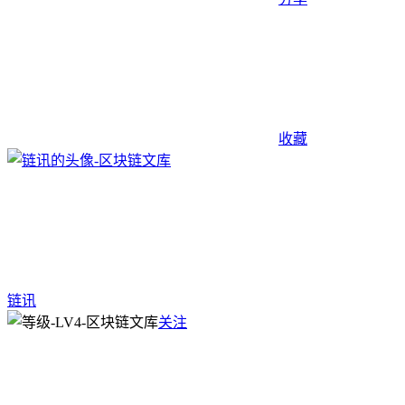
收藏
链讯
关注