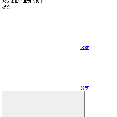
欢迎您留下宝贵的见解！
提交
收藏
分享