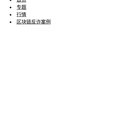
专题
行情
区块链反诈案例