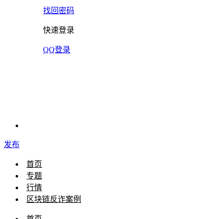
找回密码
快速登录
QQ登录
发布
首页
专题
行情
区块链反诈案例
首页