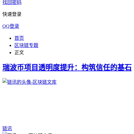
找回密码
快速登录
QQ登录
首页
区块链专题
正文
瑞波币项目透明度提升：构筑信任的基石
链讯