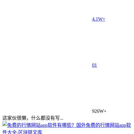
4.1W+
0
1
926W+
这家伙很懒，什么都没有写...