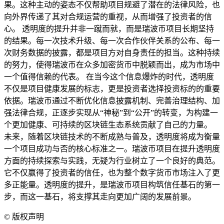
果。这种主动的姿态不仅帮助项目规避了潜在的法律风险，也
向外界传递了其对合规运营的重视，从而增强了投资者的信
心。 透明度的提升并非一蹴而就，而是瑞波币项目长期坚持
的结果。每一次技术升级、每一次合作伙伴关系的公布、每一
次财务数据的披露，都是项目方对自身责任的担当。这种持续
的努力，使得瑞波币在众多加密货币中脱颖而出，成为市场中
一个值得信赖的代表。 在当今这个信息爆炸的时代，透明度
不仅是项目健康发展的标志，更是投资者选择投资标的的重要
依据。瑞波币通过不断优化信息披露机制、完善治理结构、加
强法律合规，正逐步实现从“神秘”到“公开”的转变，为构建一
个更加健康、可持续的区块链生态系统贡献了自己的力量。
未来，随着区块链技术的不断成熟与普及，透明度将成为衡量
一个项目成功与否的核心标准之一。瑞波币项目在提升透明度
方面的持续探索与实践，无疑为行业树立了一个良好的典范。
它不仅赢得了投资者的信任，也为整个数字货币市场注入了更
多正能量。透明度的提升，是瑞波币项目构筑信任基石的第一
步，而这一基石，将支撑其走向更加广阔的发展前景。
©
版权声明