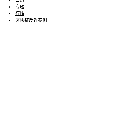
专题
行情
区块链反诈案例