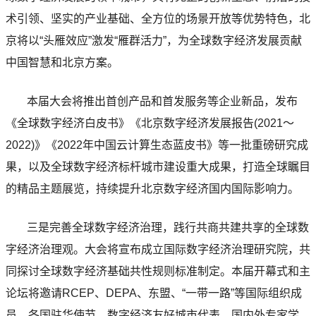
术引领、坚实的产业基础、全方位的场景开放等优势特色，北
京将以“头雁效应”激发“雁群活力”，为全球数字经济发展贡献
中国智慧和北京方案。
本届大会将推出首创产品和首发服务等企业新品，发布
《全球数字经济白皮书》《北京数字经济发展报告(2021～
2022)》《2022年中国云计算生态蓝皮书》等一批重磅研究成
果，以及全球数字经济标杆城市建设重大成果，打造全球瞩目
的精品主题展览，持续提升北京数字经济国内国际影响力。
三是完善全球数字经济治理，践行共商共建共享的全球数
字经济治理观。大会将宣布成立国际数字经济治理研究院，共
同探讨全球数字经济基础共性规则标准制定。本届开幕式和主
论坛将邀请RCEP、DEPA、东盟、“一带一路”等国际组织成
员，各国驻华使节，数字经济友好城市代表，国内外专家学