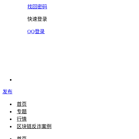
找回密码
快速登录
QQ登录
发布
首页
专题
行情
区块链反诈案例
首页