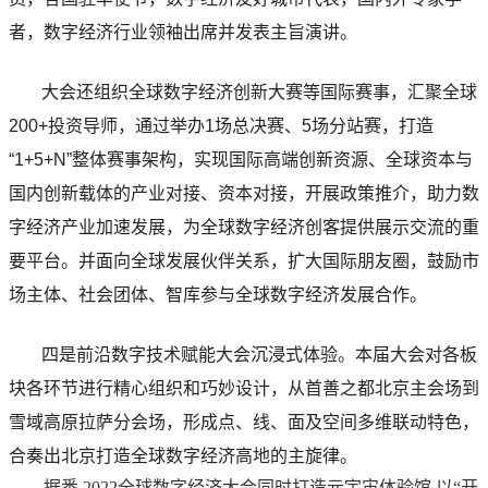
者，数字经济行业领袖出席并发表主旨演讲。
大会还组织全球数字经济创新大赛等国际赛事，汇聚全球
200+投资导师，通过举办1场总决赛、5场分站赛，打造
“1+5+N”整体赛事架构，实现国际高端创新资源、全球资本与
国内创新载体的产业对接、资本对接，开展政策推介，助力数
字经济产业加速发展，为全球数字经济创客提供展示交流的重
要平台。并面向全球发展伙伴关系，扩大国际朋友圈，鼓励市
场主体、社会团体、智库参与全球数字经济发展合作。
四是前沿数字技术赋能大会沉浸式体验。本届大会对各板
块各环节进行精心组织和巧妙设计，从首善之都北京主会场到
雪域高原拉萨分会场，形成点、线、面及空间多维联动特色，
合奏出北京打造全球数字经济高地的主旋律。
据悉,2022全球数字经济大会同时打造元宇宙体验馆,以“开