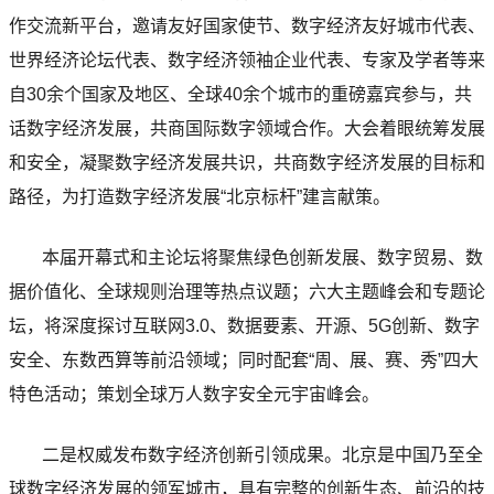
作交流新平台，邀请友好国家使节、数字经济友好城市代表、
世界经济论坛代表、数字经济领袖企业代表、专家及学者等来
自30余个国家及地区、全球40余个城市的重磅嘉宾参与，共
话数字经济发展，共商国际数字领域合作。大会着眼统筹发展
和安全，凝聚数字经济发展共识，共商数字经济发展的目标和
路径，为打造数字经济发展“北京标杆”建言献策。
本届开幕式和主论坛将聚焦绿色创新发展、数字贸易、数
据价值化、全球规则治理等热点议题；六大主题峰会和专题论
坛，将深度探讨互联网3.0、数据要素、开源、5G创新、数字
安全、东数西算等前沿领域；同时配套“周、展、赛、秀”四大
特色活动；策划全球万人数字安全元宇宙峰会。
二是权威发布数字经济创新引领成果。北京是中国乃至全
球数字经济发展的领军城市，具有完整的创新生态、前沿的技