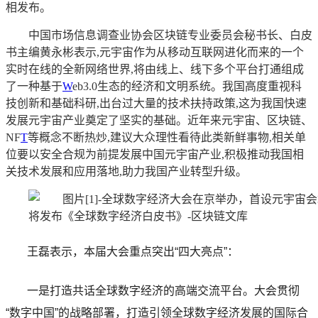
相发布。
中国市场信息调查业协会区块链专业委员会秘书长、白皮
书主编黄永彬表示,元宇宙作为从移动互联网进化而来的一个
实时在线的全新网络世界,将由线上、线下多个平台打通组成
了一种基于
W
eb3.0生态的经济和文明系统。我国高度重视科
技创新和基础科研,出台过大量的技术扶持政策,这为我国快速
发展元宇宙产业奠定了坚实的基础。近年来元宇宙、区块链、
NF
T
等概念不断热炒,建议大众理性看待此类新鲜事物,相关单
位要以安全合规为前提发展中国元宇宙产业,积极推动我国相
关技术发展和应用落地,助力我国产业转型升级。
王磊表示，本届大会重点突出“四大亮点”：
一是打造共话全球数字经济的高端交流平台。大会贯彻
“数字中国”的战略部署，打造引领全球数字经济发展的国际合