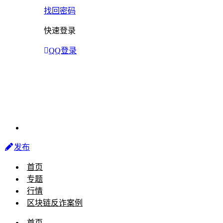
找回密码
快速登录
QQ登录
发布
首页
专题
行情
区块链反诈案例
首页