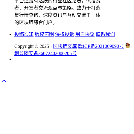
平台还设有活跃的行业社区论坛，供投资
者、开发者交流观点与策略。致力于打造
集行情查询、深度资讯与互动交流于一体
的区块链综合门户。
投稿须知
版权声明
侵权投诉
用户协议
联系我们
Copyright © 2025 ·
区块链文库
赣ICP备2021009090号
赣公网安备36072402000205号
okx注册