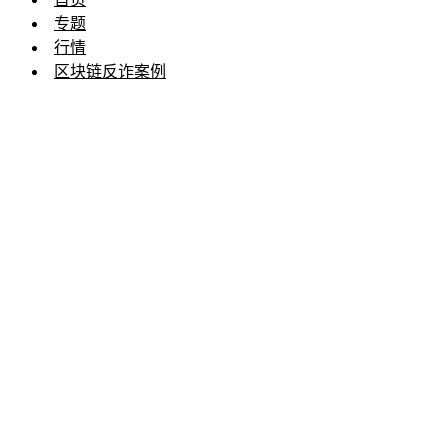
专题
行情
区块链反诈案例