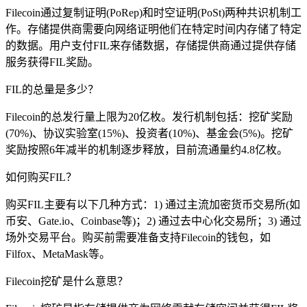
Filecoin通过复制证明(PoRep)和时空证明(PoSt)两种共识机制工
作。存储提供商需要向网络证明他们在特定时间内存储了特定
的数据。用户支付FIL来存储数据，存储提供商通过提供存储
服务获得FIL奖励。
FIL的总量是多少？
Filecoin的总发行量上限为20亿枚。发行机制包括：挖矿奖励
(70%)、协议实验室(15%)、投资者(10%)、基金会(5%)。挖矿
奖励按照6年减半的机制逐步释放，目前流通量约4.8亿枚。
如何购买FIL？
购买FIL主要有以下几种方式：1) 通过主流加密货币交易所(如
币安、Gate.io、Coinbase等)；2) 通过去中心化交易所；3) 通过
场外交易平台。购买前需要准备支持Filecoin的钱包，如
Filfox、MetaMask等。
Filecoin挖矿是什么意思？