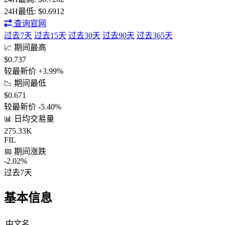
24H最低:
$0.6912
查询官网
过去7天
过去15天
过去30天
过去90天
过去365天
📈 期间最高
$0.737
较最新价 +3.99%
📉 期间最低
$0.671
较最新价 -5.40%
📊 日均交易量
275.33K
FIL
📅 期间涨跌
-2.02%
过去7天
基本信息
中文名