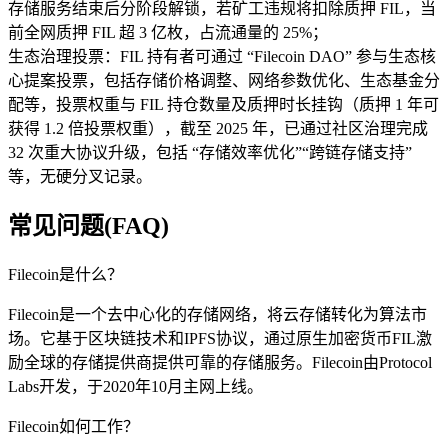
存储服务结束后分阶段解锁，若矿工违规将扣除质押 FIL，当
前全网质押 FIL 超 3 亿枚，占流通量的 25%；​
生态治理投票：FIL 持有者可通过 “Filecoin DAO” 参与生态核
心提案投票，包括存储价格调整、网络参数优化、生态基金分
配等，投票权重与 FIL 持仓数量及质押时长挂钩（质押 1 年可
获得 1.2 倍投票权重），截至 2025 年，已通过社区治理完成
32 次重大协议升级，包括 “存储效率优化”“跨链存储支持”
等，无硬分叉记录。
常见问题(FAQ)
Filecoin是什么？
Filecoin是一个去中心化的存储网络，将云存储转化为算法市
场。它基于区块链技术和IPFS协议，通过原生加密货币FIL激
励全球的存储提供商提供可靠的存储服务。Filecoin由Protocol
Labs开发，于2020年10月主网上线。
Filecoin如何工作？