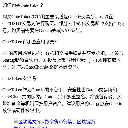
如何购买GateToken？
购买GateToken(GT)的主要渠道是Gate.io交易所，可以在
GT/USDT交易对进行购买。部分去中心化交易所也支持GT交
易。购买前需要在Gate.io完成KYC认证。
GateToken有哪些应用场景？
GT的应用场景包括：1) 抵扣交易手续费并享受折扣；2) 参与
Startup新项目认购；3) 投票上币与社区治理；4) 质押获取收
益；5) 作为GateChain网络的基础资产。
GateToken安全吗？
GateToken作为Gate.io的平台币，安全性由Gate.io交易所和
GateChain共同保障。Gate.io采用多重签名、冷钱包存储、风
险准备金等机制保护用户资产。建议用户将GT存放在Gate.io
钱包或硬件钱包中。