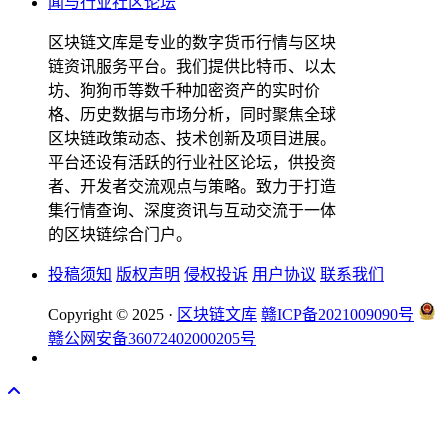
区块链文库是专业的数字货币行情与区块
链资讯服务平台。我们提供比特币、以太
坊、狗狗币等数千种加密资产的实时价
格、历史数据与市场分析，同时聚焦全球
区块链政策动态、技术创新及项目进展。
平台还设有活跃的行业社区论坛，供投资
者、开发者交流观点与策略。致力于打造
集行情查询、深度资讯与互动交流于一体
的区块链综合门户。
投稿须知
版权声明
侵权投诉
用户协议
联系我们
Copyright © 2025 ·
区块链文库
赣ICP备2021009090号
赣公网安备36072402000205号