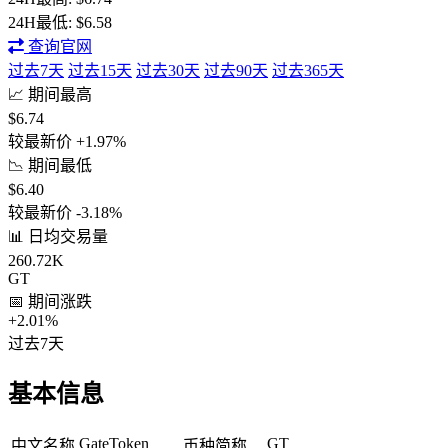
24H最低:
$6.58
查询官网
过去7天
过去15天
过去30天
过去90天
过去365天
📈 期间最高
$6.74
较最新价 +1.97%
📉 期间最低
$6.40
较最新价 -3.18%
📊 日均交易量
260.72K
GT
📅 期间涨跌
+2.01%
过去7天
基本信息
GateToken
GT
中文名称
币种简称