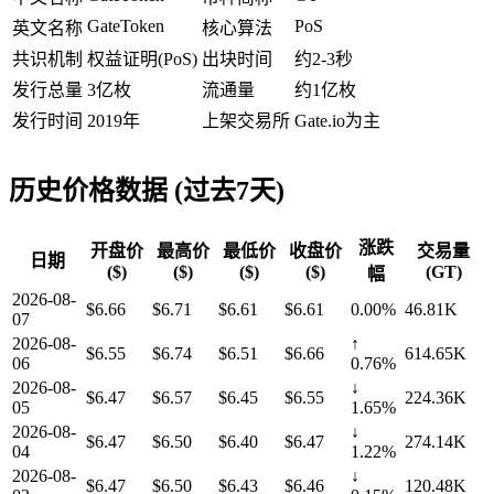
GateToken
PoS
英文名称
核心算法
共识机制
权益证明(PoS)
出块时间
约2-3秒
发行总量
3亿枚
流通量
约1亿枚
发行时间
2019年
上架交易所
Gate.io为主
历史价格数据 (过去7天)
涨跌
开盘价
最高价
最低价
收盘价
交易量
日期
($)
($)
($)
($)
(GT)
幅
2026-08-
$6.66
$6.71
$6.61
$6.61
0.00%
46.81K
07
2026-08-
↑
$6.55
$6.74
$6.51
$6.66
614.65K
06
0.76%
2026-08-
↓
$6.47
$6.57
$6.45
$6.55
224.36K
05
1.65%
2026-08-
↓
$6.47
$6.50
$6.40
$6.47
274.14K
04
1.22%
2026-08-
↓
$6.47
$6.50
$6.43
$6.46
120.48K