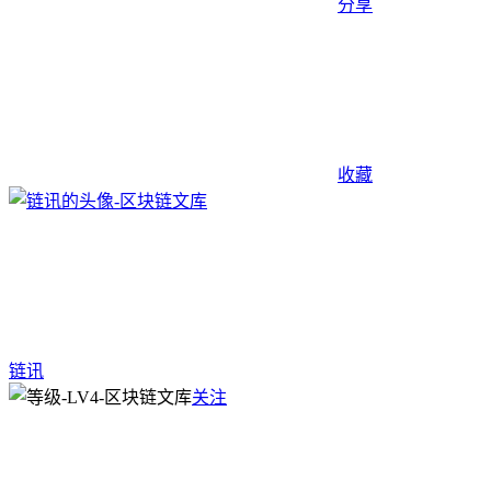
分享
收藏
链讯
关注