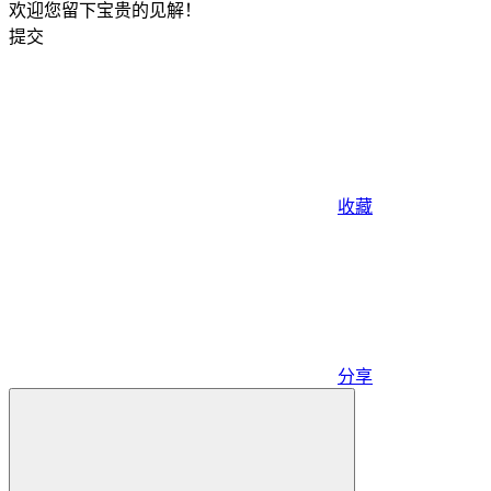
欢迎您留下宝贵的见解！
提交
收藏
分享