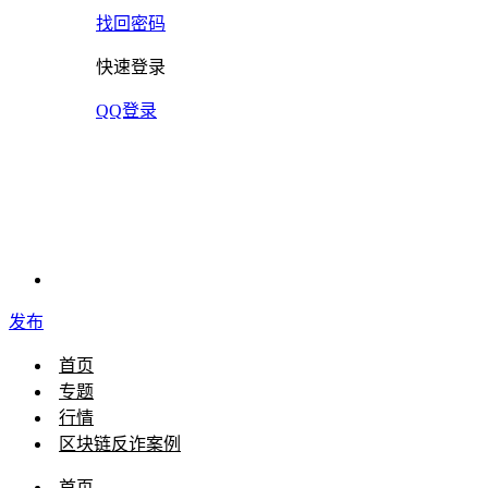
找回密码
快速登录
QQ登录
发布
首页
专题
行情
区块链反诈案例
首页