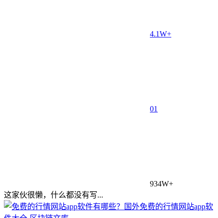
4.1W+
0
1
934W+
这家伙很懒，什么都没有写...