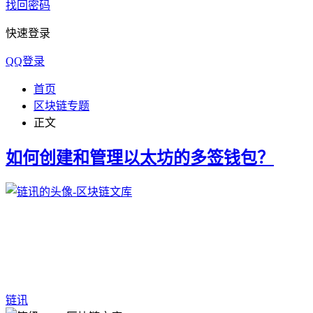
找回密码
快速登录
QQ登录
首页
区块链专题
正文
如何创建和管理以太坊的多签钱包？
链讯