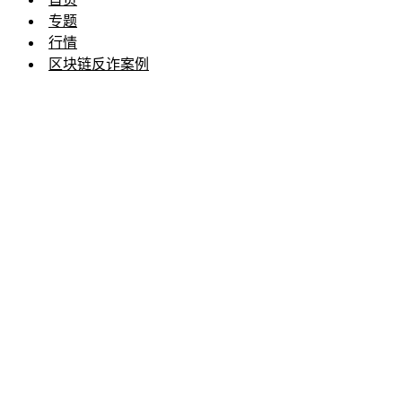
专题
行情
区块链反诈案例