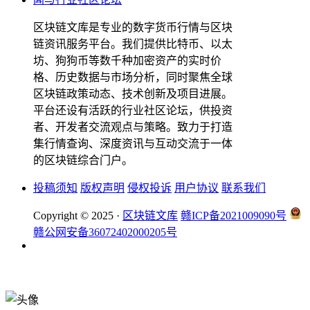
区块链文库是专业的数字货币行情与区块
链资讯服务平台。我们提供比特币、以太
坊、狗狗币等数千种加密资产的实时价
格、历史数据与市场分析，同时聚焦全球
区块链政策动态、技术创新及项目进展。
平台还设有活跃的行业社区论坛，供投资
者、开发者交流观点与策略。致力于打造
集行情查询、深度资讯与互动交流于一体
的区块链综合门户。
投稿须知
版权声明
侵权投诉
用户协议
联系我们
Copyright © 2025 ·
区块链文库
赣ICP备2021009090号
赣公网安备36072402000205号
okx注册