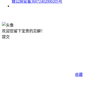
赣公网安备36072402000205号
okx注册
欢迎您留下宝贵的见解！
提交
收藏