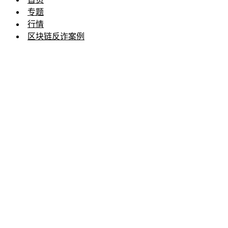
专题
行情
区块链反诈案例