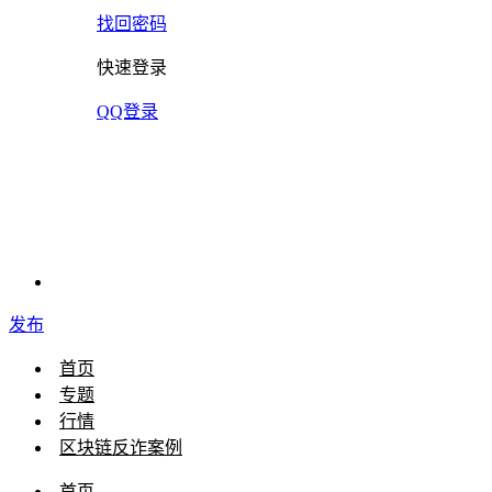
找回密码
快速登录
QQ登录
发布
首页
专题
行情
区块链反诈案例
首页