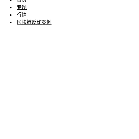
专题
行情
区块链反诈案例