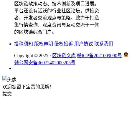
区块链政策动态、技术创新及项目进展。
平台还设有活跃的行业社区论坛，供投资
者、开发者交流观点与策略。致力于打造
集行情查询、深度资讯与互动交流于一体
的区块链综合门户。
投稿须知
版权声明
侵权投诉
用户协议
联系我们
Copyright © 2025 ·
区块链文库
赣ICP备2021009090号
赣公网安备36072402000205号
欢迎您留下宝贵的见解！
提交