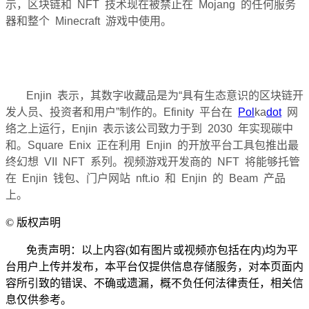
示，区块链和 NFT 技术现在被禁止在 Mojang 的任何服务
器和整个 Minecraft 游戏中使用。
Enjin 表示，其数字收藏品是为“具有生态意识的区块链开
发人员、投资者和用户”制作的。
Efinity 平台在
Pol
ka
dot
网
络之上运行，Enjin 表示该公司致力于到 2030 年实现碳中
和。Square Enix 正在利用 Enjin 的开放平台工具包推出最
终幻想 VII NFT 系列。
视频游戏开发商的 NFT 将能够托管
在 Enjin 钱包、门户网站 nft.io 和 Enjin 的 Beam 产品
上。
©
版权声明
免责声明：以上内容(如有图片或视频亦包括在内)均为平
台用户上传并发布，本平台仅提供信息存储服务，对本页面内
容所引致的错误、不确或遗漏，概不负任何法律责任，相关信
息仅供参考。