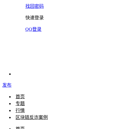
找回密码
快速登录
QQ登录
发布
首页
专题
行情
区块链反诈案例
首页