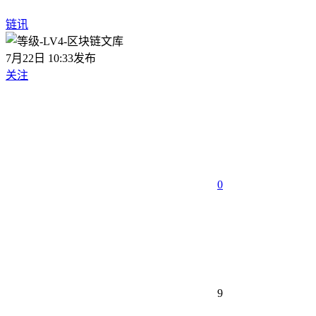
链讯
7月22日 10:33发布
关注
0
9