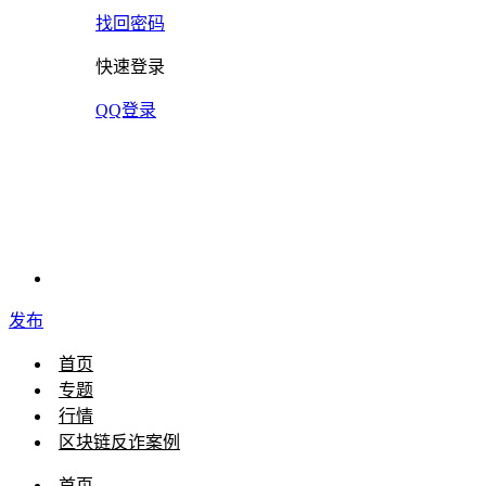
找回密码
快速登录
QQ登录
发布
首页
专题
行情
区块链反诈案例
首页