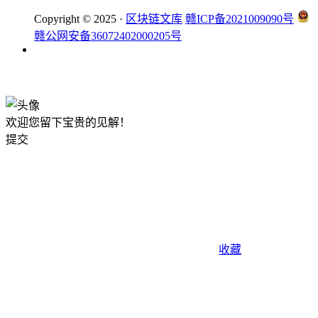
Copyright © 2025 ·
区块链文库
赣ICP备2021009090号
赣公网安备36072402000205号
okx注册
欢迎您留下宝贵的见解！
提交
收藏