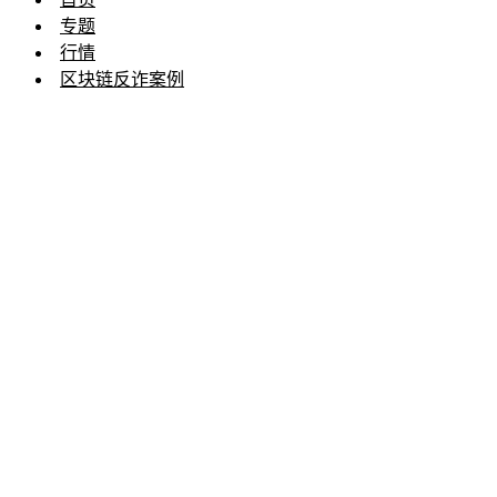
专题
行情
区块链反诈案例