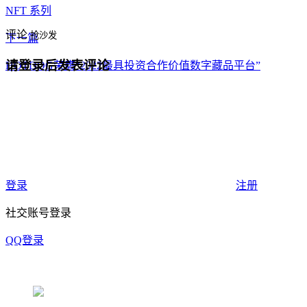
NFT 系列
评论
抢沙发
下一篇
请登录后发表评论
HOTDOG荣膺“2022最具投资合作价值数字藏品平台”
登录
注册
社交账号登录
QQ登录