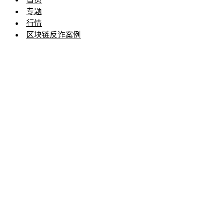
专题
行情
区块链反诈案例