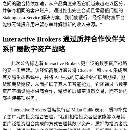
之间的融合持续加速，从产品角度来看它们越来越难以区分，
并争夺相同的客户账户。通过推出完全合规且零最低门槛的
Staking-as-a-Service 解决方案，我们使银行、经纪和财富平台
能够无缝提升用户留存率并解锁新的收入来源。”
Interactive Brokers 通过质押合作伙伴关
系扩展数字资产战略
此次公告标志着 Interactive Brokers 更广泛的数字资产战略
的又一里程碑。该经纪商最近通过将 ChatGPT 和 Grok 集成到
其交易生态系统中，并将 AI 生成的订单指令扩展到期权、期
货和期货期权，从而扩展了其人工智能能力。它还通过与数字
资产基础设施提供商合作，稳步扩展加密货币交易，而不是内
部构建每项服务。
Interactive Brokers 首席执行官 Milan Galik 表示，质押补充
了更广泛的投资组合管理。“我们相信投资者应该能够以与其
更广泛投资组合集成的方式管理其数字资产。质押为投资者提