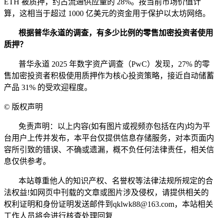
ETH 被质押，约占流通供应量的 28%。按当前市场价值计
算，这相当于超过 1000 亿美元的资金用于保护以太坊网络。
根据普华永道的调查，有多少比例的零售加密投资者使用
质押？
普华永道 2025 年数字资产调查（PwC）发现，27% 的零
售加密投资者积极使用质押作为核心投资策略，接近自动储蓄
产品 31% 的受欢迎程度。
©
版权声明
免责声明：以上内容(如有图片或视频亦包括在内)均为平
台用户上传并发布，本平台仅提供信息存储服务，对本页面内
容所引致的错误、不确或遗漏，概不负任何法律责任，相关信
息仅供参考。
本站尊重他人的知识产权、名誉权等法律法规所规定的合
法权益!如网页中刊载的文章或图片涉及侵权，请提供相关的
权利证明和身份证明发送邮件到qklwk88@163.com，本站相关
工作人员将会进行核查处理回复