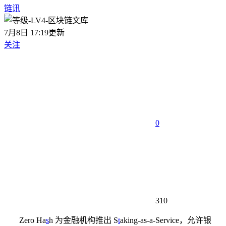
链讯
7月8日 17:19更新
关注
0
310
Zero Ha
s
h 为金融机构推出 S
t
aking-as-a-Service，允许银