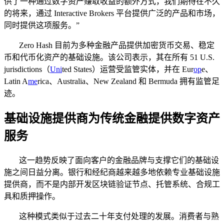
供了一种通过数字资产赚取收益的额外方式，我们期待在不久
的将来，通过 Interactive Brokers 平台提供广泛的产品和市场，
同时提供这项服务。”
Zero Hash 目前为多种金融产品提供加密货币交易、稳定
币和代币化资产的基础设施。该公司表示，其在所有 51 U.S.
jurisdictions（
Uni
ted States）运营受监管实体，并在 Eur
op
e、
Latin A
me
rica、Australia、New Zealand 和 Bermuda 拥有监管足
迹。
基础设施提供商为传统金融提供数字资产
服务
这一趋势反映了面向客户的金融品牌与支撑它们的基础设
施之间日益分离。银行和经纪商越来越多地依赖专业基础设施
提供商，而不是内部开发区块链验证节点、托管系统、合规工
具和质押操作。
这种模式类似于过去二十年支付处理的发展。消费者与熟