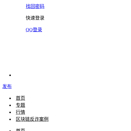
找回密码
快速登录
QQ登录
发布
首页
专题
行情
区块链反诈案例
首页