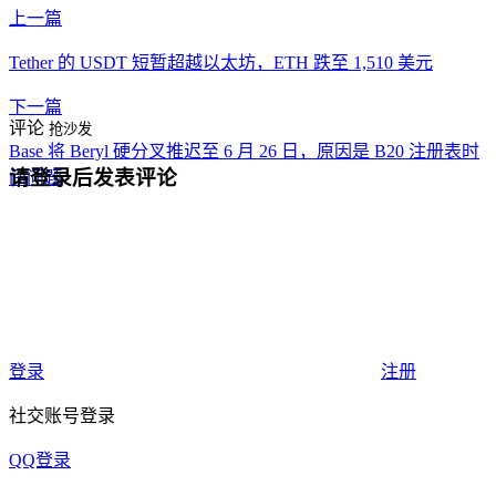
上一篇
Tether 的 USDT 短暂超越以太坊，ETH 跌至 1,510 美元
下一篇
评论
抢沙发
Base 将 Beryl 硬分叉推迟至 6 月 26 日，原因是 B20 注册表时
请登录后发表评论
间问题
登录
注册
社交账号登录
QQ登录