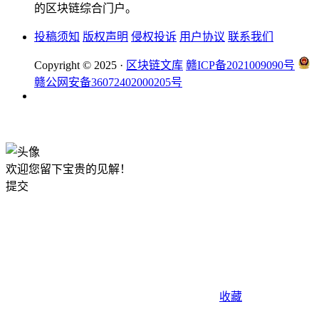
的区块链综合门户。
投稿须知
版权声明
侵权投诉
用户协议
联系我们
Copyright © 2025 ·
区块链文库
赣ICP备2021009090号
赣公网安备36072402000205号
okx注册
欢迎您留下宝贵的见解！
提交
收藏