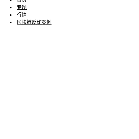
专题
行情
区块链反诈案例