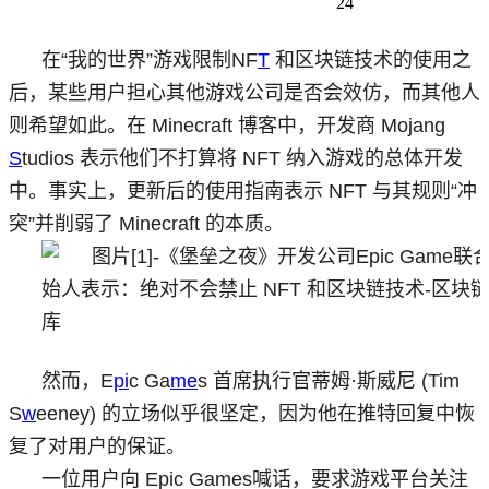
24
在“我的世界”游戏限制NF
T
和区块链技术的使用之
后，某些用户担心其他游戏公司是否会效仿，而其他人
则希望如此。在 Minecraft 博客中，开发商 Mojang
S
tudios 表示他们不打算将 NFT 纳入游戏的总体开发
中。事实上，更新后的使用指南表示 NFT 与其规则“冲
突”并削弱了 Minecraft 的本质。
然而，E
pi
c Ga
me
s 首席执行官蒂姆·斯威尼 (Tim
S
w
eeney) 的立场似乎很坚定，因为他在推特回复中恢
复了对用户的保证。
一位用户向 Epic Games喊话，要求游戏平台关注