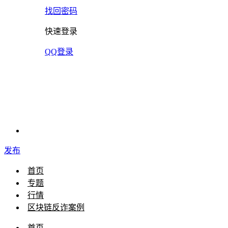
找回密码
快速登录
QQ登录
发布
首页
专题
行情
区块链反诈案例
首页