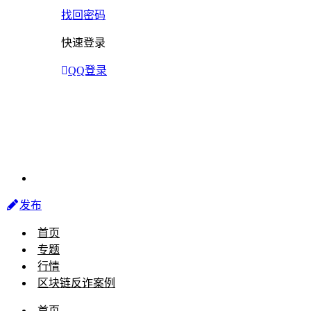
找回密码
快速登录
QQ登录
发布
首页
专题
行情
区块链反诈案例
首页