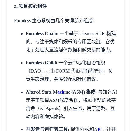
2. 项目核心组件
Formless 生态系统由几个关键部分组成：
Formless Chain:
一个基于 Cosmos SDK 构建
的、专注于媒体和娱乐的专用区块链。它优
化了处理大量流媒体数据和微交易的能力。
Formless Guild:
一个去中心化自治组织
（DAO），由 FORM 代币持有者管理，负
责生态治理、金库分配和社区倡议。
Altered State M
ach
ine (ASM) 集成:
与知名AI
元宇宙项目ASM深度合作，将AI驱动的数字
角色（AI Agents）引入生态，用于游戏、互
动内容和虚拟体验。
开发者与创作者工具:
提供SDK和A
PI
，让开