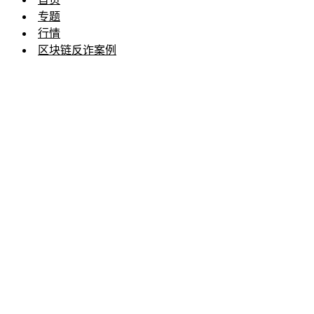
专题
行情
区块链反诈案例