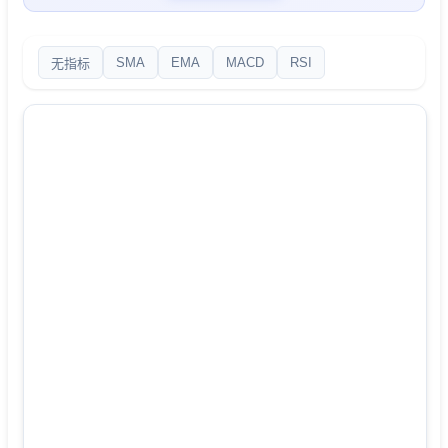
SMA
EMA
MACD
RSI
无指标