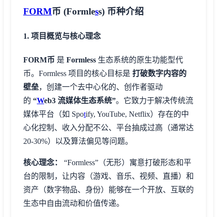
FORM
币 (Formle
s
s) 币种介绍
1. 项目概览与核心理念
FORM币
是
Formless
生态系统的原生功能型代
币。Formless 项目的核心目标是
打破数字内容的
壁垒
，创建一个去中心化的、创作者驱动
的
“
W
eb3 流媒体生态系统”
。它致力于解决传统流
媒体平台（如 Spo
t
ify, YouTube, Netflix）存在的中
心化控制、收入分配不公、平台抽成过高（通常达
20-30%）以及算法偏见等问题。
核心理念：
“Formless”（无形）寓意打破形态和平
台的限制，让内容（游戏、音乐、视频、直播）和
资产（数字物品、身份）能够在一个开放、互联的
生态中自由流动和价值传递。