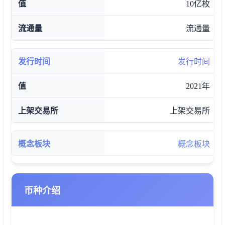
10亿枚
流通量
发行时间
2021年
上架交易所
概念板块
币种介绍