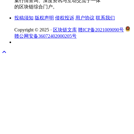
集行情查询、深度资讯与互动交流于一体
的区块链综合门户。
投稿须知
版权声明
侵权投诉
用户协议
联系我们
Copyright © 2025 ·
区块链文库
赣ICP备2021009090号
赣公网安备36072402000205号