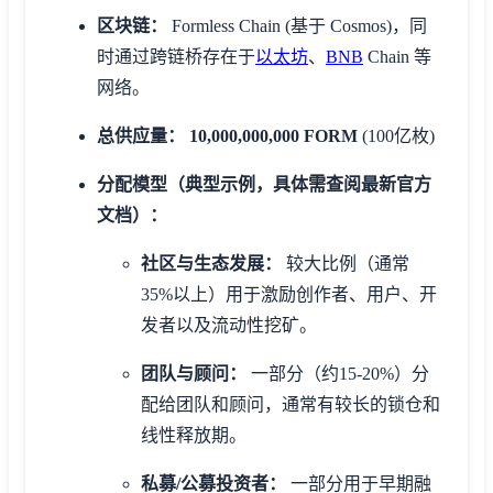
区块链：
Formless Chain (基于 Cosmos)，同
时通过跨链桥存在于
以太坊
、
BNB
Chain 等
网络。
总供应量：
10,000,000,000 FORM
(100亿枚)
分配模型（典型示例，具体需查阅最新官方
文档）：
社区与生态发展：
较大比例（通常
35%以上）用于激励创作者、用户、开
发者以及流动性挖矿。
团队与顾问：
一部分（约15-20%）分
配给团队和顾问，通常有较长的锁仓和
线性释放期。
私募/公募投资者：
一部分用于早期融