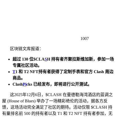
1007
区块链文库报道：
超过 130 位$CLA
S
H 持有者齐聚拉斯维加斯，参加一场
专属社区活动。
T
1 和 T2 NFT持有者获得了定制手表和官方 Clash 周边
商品。
Clash
Pi
cks 已经发布，即将进行公开测试。
这2025年12月6日，$CLASH 在曼德勒海湾酒店的蓝调之
屋 (House of Blues) 举办了一场精彩绝伦的活动，据各方反
馈，这场活动完全满足了社区的期待。活动仅限 $CLASH 持
有量排名前 500 的持有者以及 T1 和 T2 NFT 持有者参加，无