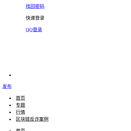
找回密码
快速登录
QQ登录
发布
首页
专题
行情
区块链反诈案例
首页