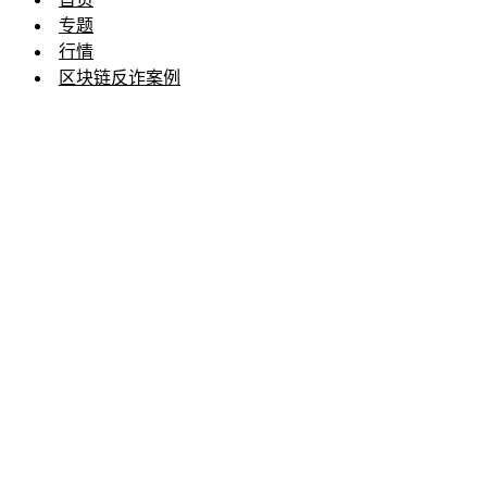
专题
行情
区块链反诈案例