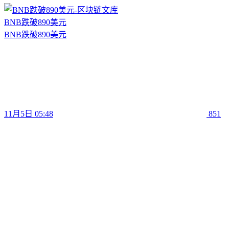
BNB跌破890美元
BNB跌破890美元
11月5日 05:48
851