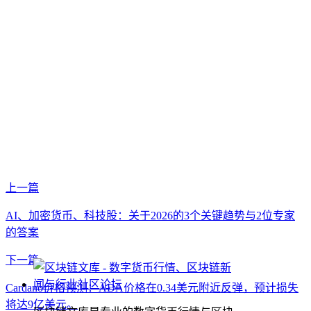
上一篇
AI、加密货币、科技股：关于2026的3个关键趋势与2位专家
的答案
下一篇
Cardano价格预测：ADA价格在0.34美元附近反弹，预计损失
将达9亿美元。