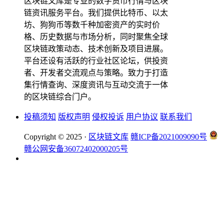
区块链文库是专业的数字货币行情与区块
链资讯服务平台。我们提供比特币、以太
坊、狗狗币等数千种加密资产的实时价
格、历史数据与市场分析，同时聚焦全球
区块链政策动态、技术创新及项目进展。
平台还设有活跃的行业社区论坛，供投资
者、开发者交流观点与策略。致力于打造
集行情查询、深度资讯与互动交流于一体
的区块链综合门户。
投稿须知
版权声明
侵权投诉
用户协议
联系我们
Copyright © 2025 ·
区块链文库
赣ICP备2021009090号
赣公网安备36072402000205号