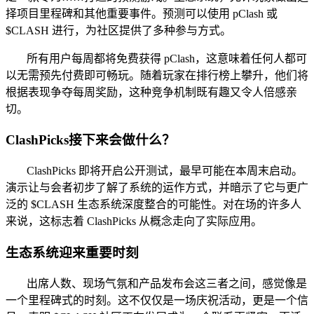
择项目里程碑和其他重要事件。预测可以使用 pClash 或
$CLASH 进行，为社区提供了多种参与方式。
所有用户每周都将免费获得 pClash，这意味着任何人都可
以无需预先付费即可畅玩。随着玩家在排行榜上攀升，他们将
根据表现争夺每周奖励，这种竞争机制既有趣又令人倍感亲
切。
ClashPicks接下来会做什么？
ClashPicks 即将开启公开测试，最早可能在本周末启动。
演示让与会者初步了解了系统的运作方式，并暗示了它与更广
泛的 $CLASH 生态系统深度整合的可能性。对在场的许多人
来说，这标志着 ClashPicks 从概念走向了实际应用。
生态系统迎来重要时刻
出席人数、现场气氛和产品发布会这三者之间，感觉像是
一个里程碑式的时刻。这不仅仅是一场庆祝活动，更是一个信